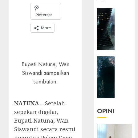
HEADLIN
Pinterest
KOLOM
NASIONA
More
TEKNOLO
KOLO
|
Parado
HEADLIN
Utopia
Bupati Natuna, Wan
KOLOM
Siswandi sampaikan
TEKNOLO
05/06/20
sambutan.
KOLO
0
|
Senjak
Human
NATUNA –
Setelah
OPINI
sepekan digelar,
23/03/20
Bupati Natuna, Wan
0
Siswandi secara resmi
menutup Pekan Expo