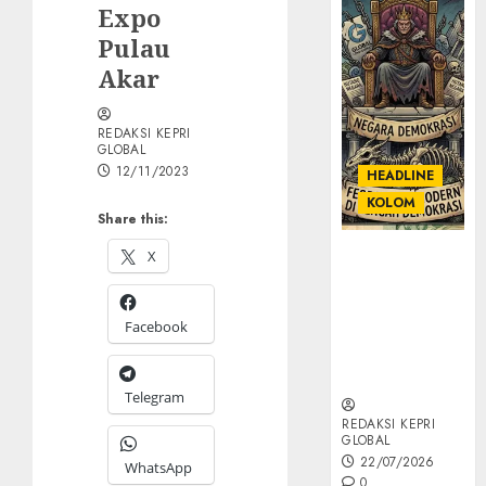
Expo
Pulau
Akar
REDAKSI KEPRI
GLOBAL
12/11/2023
HEADLINE
KOLOM
Share this:
X
KOLOM |
Semantik
Kekuasaan
Facebook
dalam Kosa
Kata yang
Berlutut
Telegram
REDAKSI KEPRI
GLOBAL
22/07/2026
WhatsApp
0