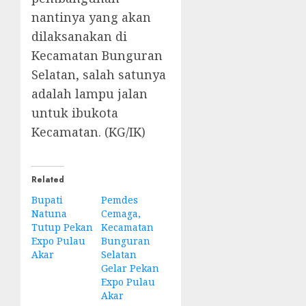
nantinya yang akan
dilaksanakan di
Kecamatan Bunguran
Selatan, salah satunya
adalah lampu jalan
untuk ibukota
Kecamatan. (KG/IK)
Related
Bupati
Pemdes
Natuna
Cemaga,
Tutup Pekan
Kecamatan
Expo Pulau
Bunguran
Akar
Selatan
Gelar Pekan
Expo Pulau
Akar