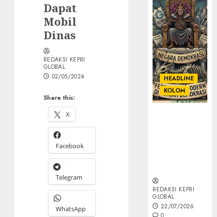
Dapat
Mobil
Dinas
REDAKSI KEPRI
GLOBAL
02/05/2024
HEADLINE
KOLOM
Share this:
X
KOLOM |
Semantik
Kekuasaan
Facebook
dalam Kosa
Kata yang
Berlutut
Telegram
REDAKSI KEPRI
GLOBAL
22/07/2026
WhatsApp
0