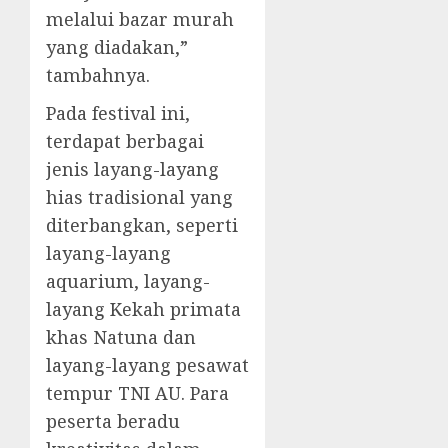
melalui bazar murah
yang diadakan,”
tambahnya.
Pada festival ini,
terdapat berbagai
jenis layang-layang
hias tradisional yang
diterbangkan, seperti
layang-layang
aquarium, layang-
layang Kekah primata
khas Natuna dan
layang-layang pesawat
tempur TNI AU. Para
peserta beradu