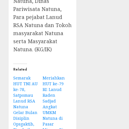
Natuna, Dinas
Pariwisata Natuna,
Para pejabat Lanud
RSA Natuna dan Tokoh
masyarakat Natuna
serta Masyarakat
Natuna. (KG/IK)
Related
Semarak
Meriahkan
HUT TNI AU
HUT ke-79
ke-78,
RI: Lanud
Satpomau
Raden
Lanud RSA
Sadjad
Natuna
Angkat
Gelar Bulan
UMKM
Disiplin
Natuna di
Opsgaktib,
Pasar