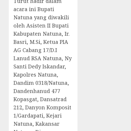
Turut hadir dalam
acara ini Bupati
Natuna yang diwakili
oleh Asisten II Bupati
Kabupaten Natuna, Ir.
Basri, M.Si, Ketua PIA
AG Cabang 17/D.I
Lanud RSA Natuna, Ny
Santi Dedy Iskandar,
Kapolres Natuna,
Dandim 0318/Natuna,
Dandenhanud 477
Kopasgat, Dansatrad
212, Danyon Komposit
1/Gardapati, Kejari
Natuna, Kakansar