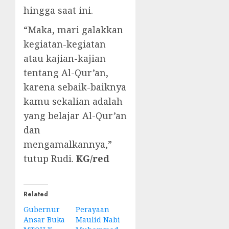
hingga saat ini.
“Maka, mari galakkan
kegiatan-kegiatan
atau kajian-kajian
tentang Al-Qur’an,
karena sebaik-baiknya
kamu sekalian adalah
yang belajar Al-Qur’an
dan
mengamalkannya,”
tutup Rudi.
KG/red
Related
Gubernur
Perayaan
Ansar Buka
Maulid Nabi