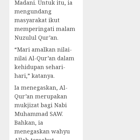
Madani. Untuk itu, ia
mengundang
masyarakat ikut
memperingati malam
Nuzulul Qur’an.
“Mari amalkan nilai-
nilai Al-Qur’an dalam
kehidupan sehari-
hari,” katanya.
Ia menegaskan, Al-
Qur’an merupakan
mukjizat bagi Nabi
Muhammad SAW.
Bahkan, ia
menegaskan wahyu