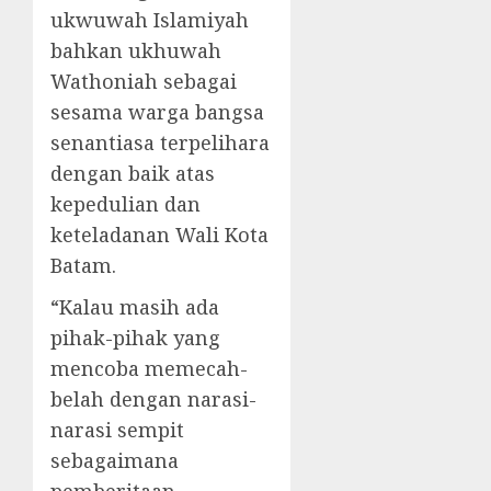
ukwuwah Islamiyah
bahkan ukhuwah
Wathoniah sebagai
sesama warga bangsa
senantiasa terpelihara
dengan baik atas
kepedulian dan
keteladanan Wali Kota
Batam.
“Kalau masih ada
pihak-pihak yang
mencoba memecah-
belah dengan narasi-
narasi sempit
sebagaimana