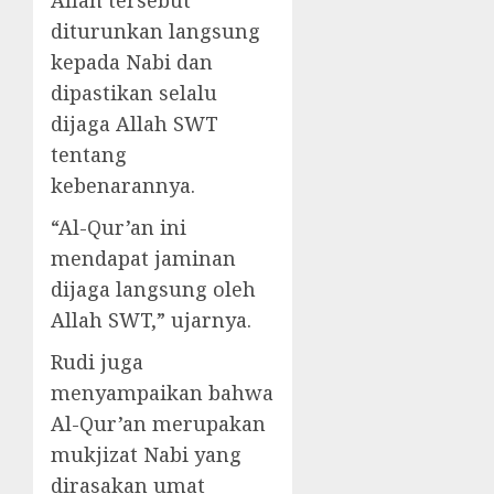
Allah tersebut
diturunkan langsung
kepada Nabi dan
dipastikan selalu
dijaga Allah SWT
tentang
kebenarannya.
“Al-Qur’an ini
mendapat jaminan
dijaga langsung oleh
Allah SWT,” ujarnya.
Rudi juga
menyampaikan bahwa
Al-Qur’an merupakan
mukjizat Nabi yang
dirasakan umat