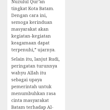
Nuzulul Qur’an
tingkat Kota Batam.
Dengan cara ini,
semoga kerinduan
masyarakat akan
kegiatan-kegiatan
keagamaan dapat
terpenuhi,” ujarnya.
Selain itu, lanjut Rudi,
peringatan turunnya
wahyu Allah itu
sebagai upaya
pemerintah untuk
menumbuhkan rasa
cinta masyarakat
Batam terhadap Al-