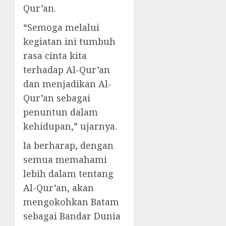
Qur’an.
“Semoga melalui
kegiatan ini tumbuh
rasa cinta kita
terhadap Al-Qur’an
dan menjadikan Al-
Qur’an sebagai
penuntun dalam
kehidupan,” ujarnya.
Ia berharap, dengan
semua memahami
lebih dalam tentang
Al-Qur’an, akan
mengokohkan Batam
sebagai Bandar Dunia