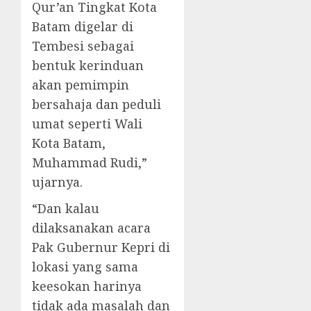
Qur’an Tingkat Kota
Batam digelar di
Tembesi sebagai
bentuk kerinduan
akan pemimpin
bersahaja dan peduli
umat seperti Wali
Kota Batam,
Muhammad Rudi,”
ujarnya.
“Dan kalau
dilaksanakan acara
Pak Gubernur Kepri di
lokasi yang sama
keesokan harinya
tidak ada masalah dan