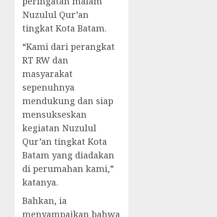
peringatan malam
Nuzulul Qur’an
tingkat Kota Batam.
“Kami dari perangkat
RT RW dan
masyarakat
sepenuhnya
mendukung dan siap
mensukseskan
kegiatan Nuzulul
Qur’an tingkat Kota
Batam yang diadakan
di perumahan kami,”
katanya.
Bahkan, ia
menyampaikan bahwa