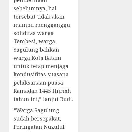
pemberitaan
sebelumnya, hal
tersebut tidak akan
mampu mengganggu
soliditas warga
Tembesi, warga
Sagulung bahkan
warga Kota Batam
untuk tetap menjaga
kondusifitas suasana
pelaksanaan puasa
Ramadan 1445 Hijriah
tahun ini,” lanjut Rudi.
“Warga Sagulung
sudah bersepakat,
Peringatan Nuzulul