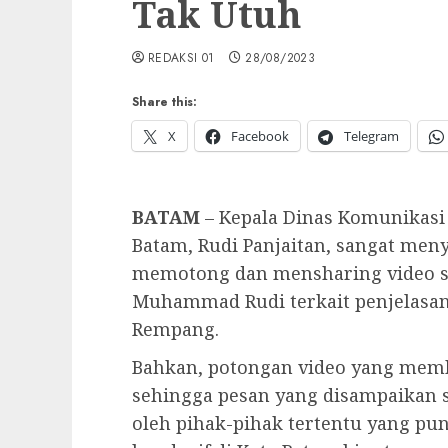
Tak Utuh
REDAKSI 01
28/08/2023
Share this:
X
Facebook
Telegram
BATAM
– Kepala Dinas Komunikasi
Batam, Rudi Panjaitan, sangat me
memotong dan mensharing video s
Muhammad Rudi terkait penjelas
Rempang.
Bahkan, potongan video yang memb
sehingga pesan yang disampaikan 
oleh pihak-pihak tertentu yang pu