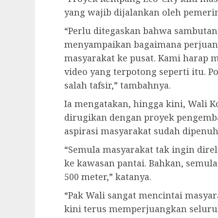
yang wajib dijalankan oleh pemerin
“Perlu ditegaskan bahwa sambutan 
menyampaikan bagaimana perjuan
masyarakat ke pusat. Kami harap m
video yang terpotong seperti itu. P
salah tafsir,” tambahnya.
Ia mengatakan, hingga kini, Wali 
dirugikan dengan proyek pengemba
aspirasi masyarakat sudah dipenuh
“Semula masyarakat tak ingin direl
ke kawasan pantai. Bahkan, semula
500 meter,” katanya.
“Pak Wali sangat mencintai masya
kini terus memperjuangkan seluruh