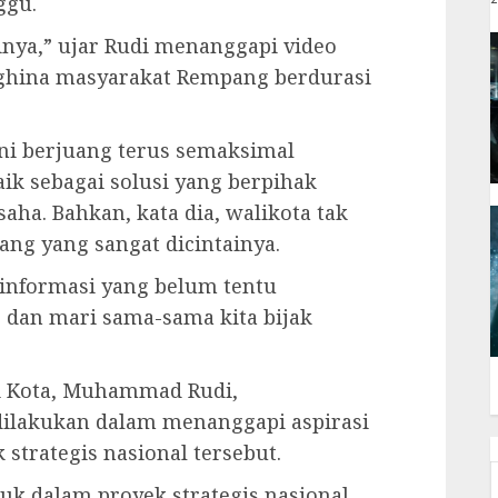
ggu.
inya,” ujar Rudi menanggapi video
ghina masyarakat Rempang berdurasi
ini berjuang terus semaksimal
ik sebagai solusi yang berpihak
a. Bahkan, kata dia, walikota tak
ng yang sangat dicintainya.
informasi yang belum tentu
, dan mari sama-sama kita bijak
li Kota, Muhammad Rudi,
ilakukan dalam menanggapi aspirasi
strategis nasional tersebut.
uk dalam proyek strategis nasional,