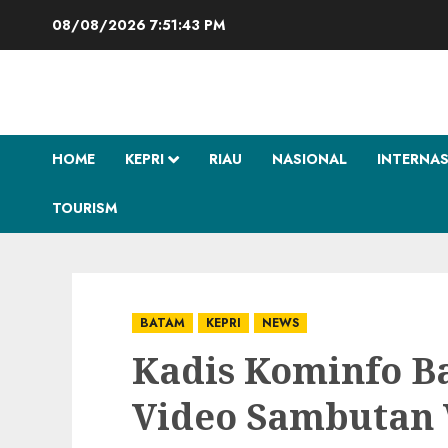
Skip
08/08/2026
7:51:44 PM
to
content
HOME
KEPRI
RIAU
NASIONAL
INTERNA
TOURISM
BATAM
KEPRI
NEWS
Kadis Kominfo B
Video Sambutan 