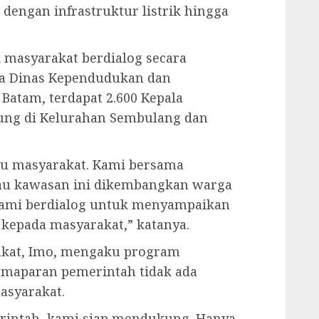
 dengan infrastruktur listrik hingga
asyarakat berdialog secara
ta Dinas Kependudukan dan
a Batam, terdapat 2.600 Kepala
pung di Kelurahan Sembulang dan
mu masyarakat. Kami bersama
lau kawasan ini dikembangkan warga
kami berdialog untuk menyampaikan
 kepada masyarakat,” katanya.
akat, Imo, mengaku program
emaparan pemerintah tidak ada
asyarakat.
rintah, kami siap mendukung. Hanya