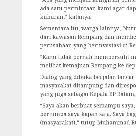
ada satu permintaan kami agar da
kuburan,” katanya.
Sementara itu, warga lainnya, Nuru
dari kawasan Rempang dan member
perusahaan yang berinvestasi di R
“Kami tidak pernah mempersulit i
melihat kemajuan Rempang ke depa
Dialog yang dibuka berjalan lanca
masyarakat ditampung dan direspo
yang juga sebagai Kepala BP Bata
“Saya akan berbuat semampu saya, h
berjumpa saya kapan saja. Saya bag
(masyarakat),” tutup Muhammad R