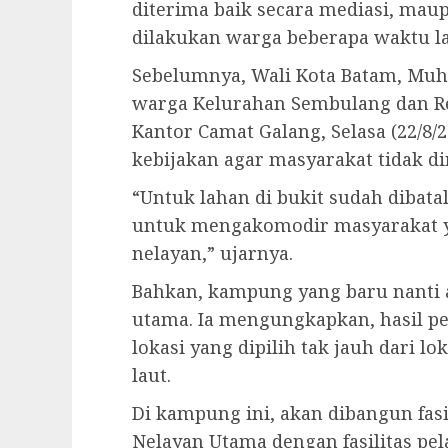
diterima baik secara mediasi, mau
dilakukan warga beberapa waktu la
Sebelumnya, Wali Kota Batam, M
warga Kelurahan Sembulang dan R
Kantor Camat Galang, Selasa (22/8
kebijakan agar masyarakat tidak di
“Untuk lahan di bukit sudah dibatal
untuk mengakomodir masyarakat ya
nelayan,” ujarnya.
Bahkan, kampung yang baru nanti 
utama. Ia mengungkapkan, hasil p
lokasi yang dipilih tak jauh dari l
laut.
Di kampung ini, akan dibangun fas
Nelayan Utama dengan fasilitas pe