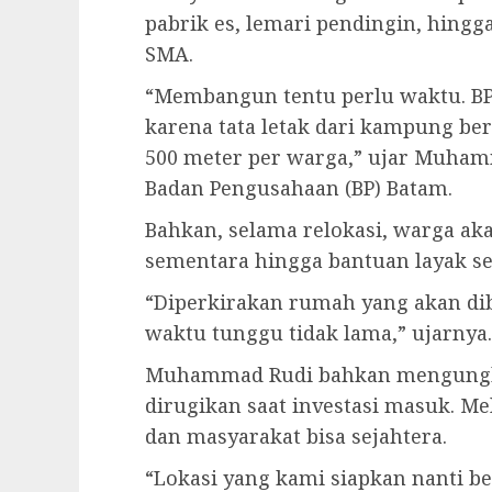
pabrik es, lemari pendingin, hingga
SMA.
“Membangun tentu perlu waktu. B
karena tata letak dari kampung be
500 meter per warga,” ujar Muham
Badan Pengusahaan (BP) Batam.
Bahkan, selama relokasi, warga aka
sementara hingga bantuan layak se
“Diperkirakan rumah yang akan di
waktu tunggu tidak lama,” ujarnya.
Muhammad Rudi bahkan mengungka
dirugikan saat investasi masuk. M
dan masyarakat bisa sejahtera.
“Lokasi yang kami siapkan nanti be