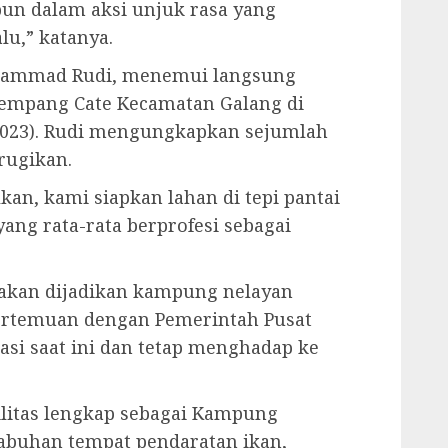
pun dalam aksi unjuk rasa yang
lu,” katanya.
uhammad Rudi, menemui langsung
empang Cate Kecamatan Galang di
/2023). Rudi mengungkapkan sejumlah
rugikan.
kan, kami siapkan lahan di tepi pantai
ng rata-rata berprofesi sebagai
akan dijadikan kampung nelayan
ertemuan dengan Pemerintah Pusat
okasi saat ini dan tetap menghadap ke
ilitas lengkap sebagai Kampung
labuhan tempat pendaratan ikan,