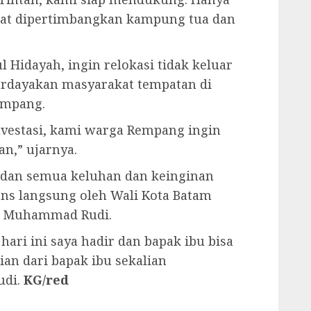
pat dipertimbangkan kampung tua dan
l Hidayah, ingin relokasi tidak keluar
dayakan masyarakat tempatan di
empang.
nvestasi, kami warga Rempang ingin
n,” ujarnya.
r dan semua keluhan dan keinginan
ns langsung oleh Wali Kota Batam
m, Muhammad Rudi.
ari ini saya hadir dan bapak ibu bisa
ian dari bapak ibu sekalian
udi.
KG/red