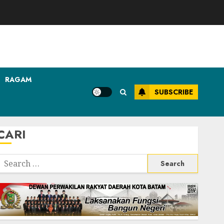
RAGAM
SUBSCRIBE
CARI
Search
or: