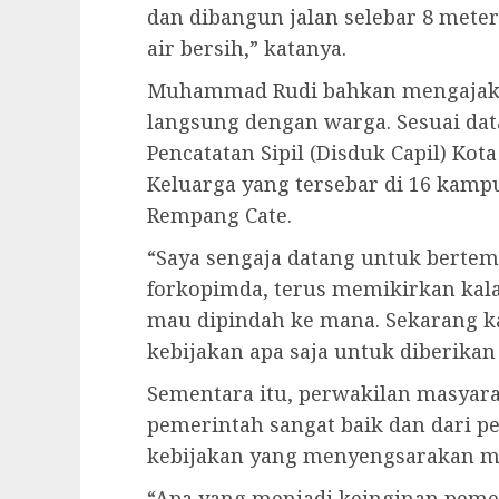
dan dibangun jalan selebar 8 meter
air bersih,” katanya.
Muhammad Rudi bahkan mengajak m
langsung dengan warga. Sesuai da
Pencatatan Sipil (Disduk Capil) Kot
Keluarga yang tersebar di 16 kam
Rempang Cate.
“Saya sengaja datang untuk berte
forkopimda, terus memikirkan ka
mau dipindah ke mana. Sekarang 
kebijakan apa saja untuk diberikan
Sementara itu, perwakilan masyar
pemerintah sangat baik dan dari p
kebijakan yang menyengsarakan m
“Apa yang menjadi keinginan peme