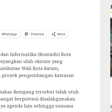
WhatsApp
Pinterest
More
 dan Informatika (Kominfo) Kota
nyayangkan ulah oknum yang
ambutan Wali Kota Batam,
an proyek pengembangan kawasan
ahas Rempang tersebut tidak utuh
sangat berpotensi disalahgunakan
nya agenda lain sehingga suasana
2