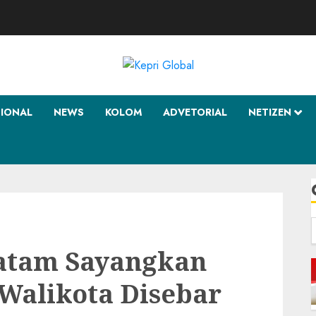
SIONAL
NEWS
KOLOM
ADVETORIAL
NETIZEN
f
atam Sayangkan
Walikota Disebar