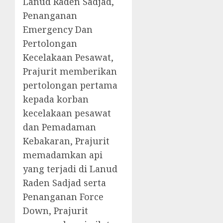
Lanud Raden Sadjad,
Penanganan
Emergency Dan
Pertolongan
Kecelakaan Pesawat,
Prajurit memberikan
pertolongan pertama
kepada korban
kecelakaan pesawat
dan Pemadaman
Kebakaran, Prajurit
memadamkan api
yang terjadi di Lanud
Raden Sadjad serta
Penanganan Force
Down, Prajurit