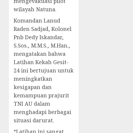
mengevakuasi pilot
wilayah Natuna.
Komandan Lanud
Raden Sadjad, Kolonel
Pnb Dedy Iskandar,
S.Sos., M.M.S., M.Han.,
mengatakan bahwa
Latihan Kekah Gesit-
24 ini bertujuan untuk
meningkatkan
kesigapan dan
kemampuan prajurit
TNI AU dalam
menghadapi berbagai
situasi darurat.
“Latihan ini sangat