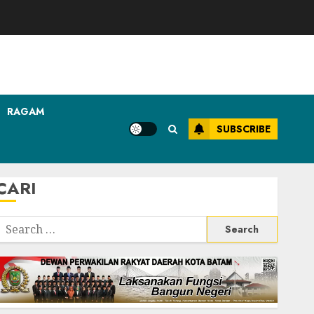
RAGAM
SUBSCRIBE
CARI
Search
or: