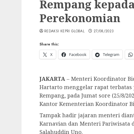
Rempang kepad
Perekonomian
REDAKSI KEPRI GLOBAL
27/08/2023
Share this:
X
Facebook
Telegram
JAKARTA
– Menteri Koordinator B
Hartarto menggelar rapat terbat
Rempang, pada Jumat sore (25/8/202
Kantor Kementerian Koordinator Bi
Tampak hadir jajaran menteri dian
Karnavian dan Menteri Pariwisata 
Salahuddin Uno.