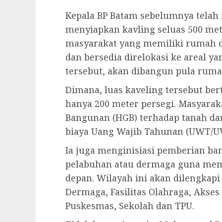
Kepala BP Batam sebelumnya tela
menyiapkan kavling seluas 500 mete
masyarakat yang memiliki rumah di
dan bersedia direlokasi ke areal ya
tersebut, akan dibangun pula ruma
Dimana, luas kaveling tersebut be
hanya 200 meter persegi. Masyarak
Bangunan (HGB) terhadap tanah dan
biaya Uang Wajib Tahunan (UWT/U
Ia juga menginisiasi pemberian b
pelabuhan atau dermaga guna mem
depan. Wilayah ini akan dilengkapi 
Dermaga, Fasilitas Olahraga, Akses J
Puskesmas, Sekolah dan TPU.