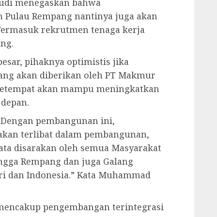
Rudi menegaskan bahwa
Pulau Rempang nantinya juga akan
Termasuk rekrutmen tenaga kerja
ng.
esar, pihaknya optimistis jika
yang akan diberikan oleh PT Makmur
 setempat akan mampu meningkatkan
 depan.
 Dengan pembangunan ini,
 akan terlibat dalam pembangunan,
ata disarakan oleh semua Masyarakat
ingga Rempang dan juga Galang
pri dan Indonesia.” Kata Muhammad
mencakup pengembangan terintegrasi