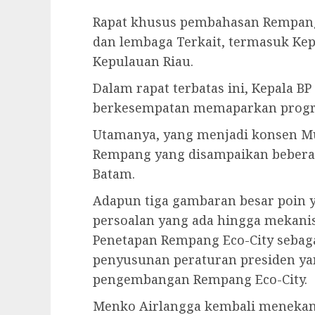
Rapat khusus pembahasan Rempan
dan lembaga Terkait, termasuk Kep
Kepulauan Riau.
Dalam rapat terbatas ini, Kepala
berkesempatan memaparkan progr
Utamanya, yang menjadi konsen M
Rempang yang disampaikan beberap
Batam.
Adapun tiga gambaran besar poin y
persoalan yang ada hingga mekani
Penetapan Rempang Eco-City sebagai
penyusunan peraturan presiden y
pengembangan Rempang Eco-City.
Menko Airlangga kembali meneka