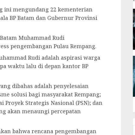
g ini mengundang 22 kementerian
ala BP Batam dan Gubernur Provinsi
 BP Batam Muhammad Rudi
ess pengembangan Pulau Rempang.
uhammad Rudi adalah aspirasi warga
a waktu lalu di depan kantor BP
ang dibahas adalah penyelesaian
sme solusi bagi masyarakat Rempang;
 Proyek Strategis Nasional (PSN); dan
ang akan menaungi percepatan
nkan bahwa rencana pengembangan