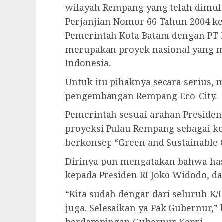
wilayah Rempang yang telah dimula
Perjanjian Nomor 66 Tahun 2004 k
Pemerintah Kota Batam dengan PT
merupakan proyek nasional yang m
Indonesia.
Untuk itu pihaknya secara serius,
pengembangan Rempang Eco-City.
Pemerintah sesuai arahan Presiden
proyeksi Pulau Rempang sebagai ko
berkonsep “Green and Sustainable C
Dirinya pun mengatakan bahwa hasi
kepada Presiden RI Joko Widodo, d
“Kita sudah dengar dari seluruh K/L
juga. Selesaikan ya Pak Gubernur,
berdampingan Gubernur Kepri.