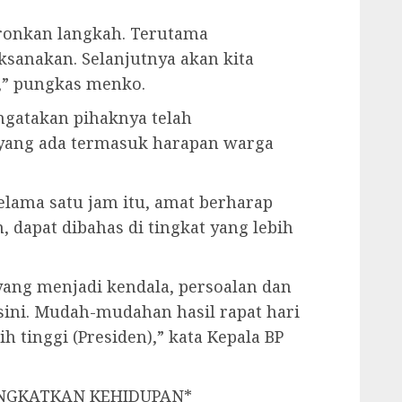
ronkan langkah. Terutama
ksanakan. Selanjutnya akan kita
,” pungkas menko.
ngatakan pihaknya telah
yang ada termasuk harapan warga
selama satu jam itu, amat berharap
, dapat dibahas di tingkat yang lebih
ang menjadi kendala, persoalan dan
sini. Mudah-mudahan hasil rapat hari
h tinggi (Presiden),” kata Kepala BP
NGKATKAN KEHIDUPAN*