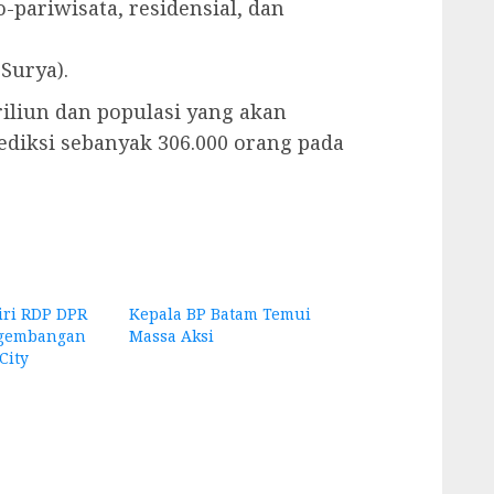
o-pariwisata, residensial, dan
Surya).
riliun dan populasi yang akan
ediksi sebanyak 306.000 orang pada
iri RDP DPR
Kepala BP Batam Temui
ngembangan
Massa Aksi
City