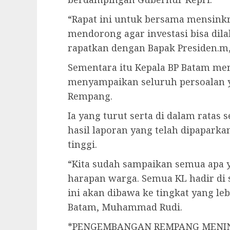
“Rapat ini untuk bersama mensink
mendorong agar investasi bisa dila
rapatkan dengan Bapak Presiden.m
Sementara itu Kepala BP Batam me
menyampaikan seluruh persoalan 
Rempang.
Ia yang turut serta di dalam ratas 
hasil laporan yang telah dipaparkan
tinggi.
“Kita sudah sampaikan semua apa y
harapan warga. Semua KL hadir di 
ini akan dibawa ke tingkat yang lebi
Batam, Muhammad Rudi.
*PENGEMBANGAN REMPANG MENI