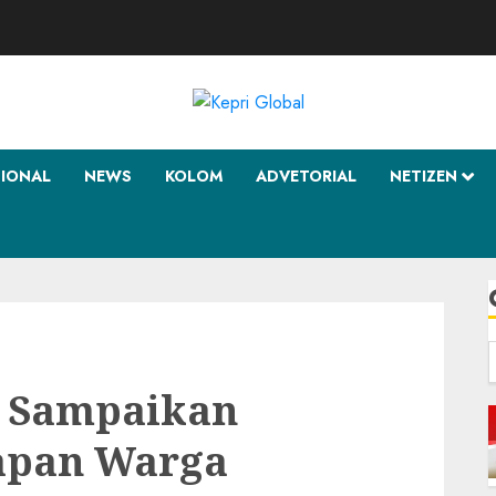
SIONAL
NEWS
KOLOM
ADVETORIAL
NETIZEN
f
m Sampaikan
apan Warga