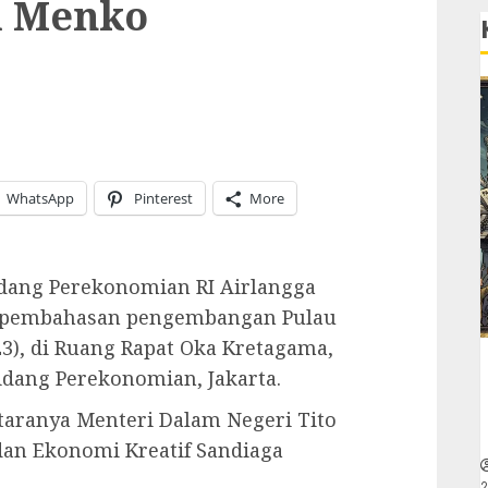
a Menko
WhatsApp
Pinterest
More
idang Perekonomian RI Airlangga
as pembahasan pengembangan Pulau
3), di Ruang Rapat Oka Kretagama,
dang Perekonomian, Jakarta.
taranya Menteri Dalam Negeri Tito
dan Ekonomi Kreatif Sandiaga
2