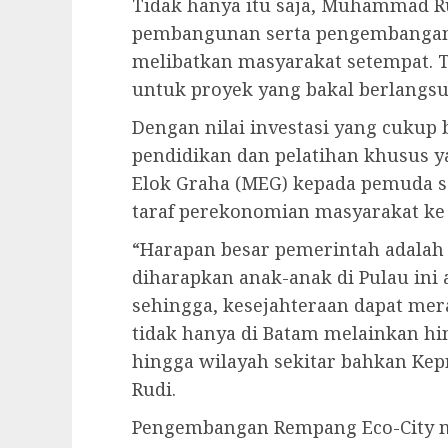
Tidak hanya itu saja, Muhammad 
pembangunan serta pengembangan 
melibatkan masyarakat setempat. 
untuk proyek yang bakal berlangsu
Dengan nilai investasi yang cukup b
pendidikan dan pelatihan khusus 
Elok Graha (MEG) kepada pemuda
taraf perekonomian masyarakat ke
“Harapan besar pemerintah adalah
diharapkan anak-anak di Pulau ini
sehingga, kesejahteraan dapat mer
tidak hanya di Batam melainkan h
hingga wilayah sekitar bahkan Ke
Rudi.
Pengembangan Rempang Eco-City 