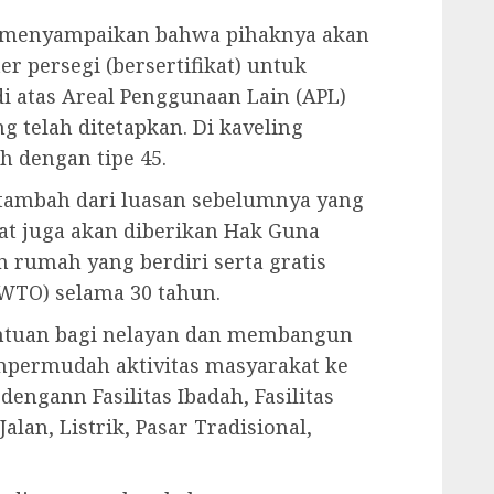
h menyampaikan bahwa pihaknya akan
r persegi (bersertifikat) untuk
 atas Areal Penggunaan Lain (APL)
ng telah ditetapkan. Di kaveling
h dengan tipe 45.
rtambah dari luasan sebelumnya yang
at juga akan diberikan Hak Guna
 rumah yang berdiri serta gratis
WTO) selama 30 tahun.
antuan bagi nelayan dan membangun
permudah aktivitas masyarakat ke
dengann Fasilitas Ibadah, Fasilitas
alan, Listrik, Pasar Tradisional,