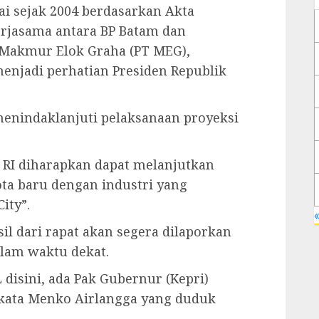
i sejak 2004 berdasarkan Akta
erjasama antara BP Batam dan
 Makmur Elok Graha (PT MEG),
enjadi perhatian Presiden Republik
 menindaklanjuti pelaksanaan proyeksi
 RI diharapkan dapat melanjutkan
ta baru dengan industri yang
ity”.
«
l dari rapat akan segera dilaporkan
alam waktu dekat.
 disini, ada Pak Gubernur (Kepri)
” kata Menko Airlangga yang duduk