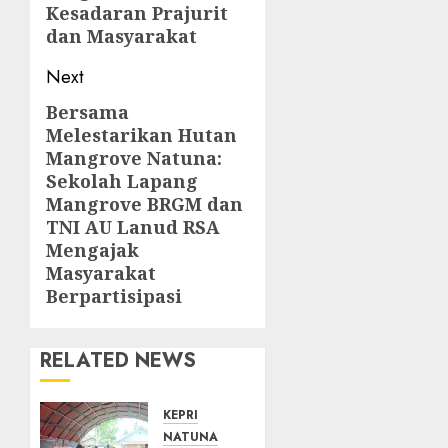
Kesadaran Prajurit
dan Masyarakat
Next
Bersama
Next
Melestarikan Hutan
post:
Mangrove Natuna:
Sekolah Lapang
Mangrove BRGM dan
TNI AU Lanud RSA
Mengajak
Masyarakat
Berpartisipasi
RELATED NEWS
KEPRI
NATUNA