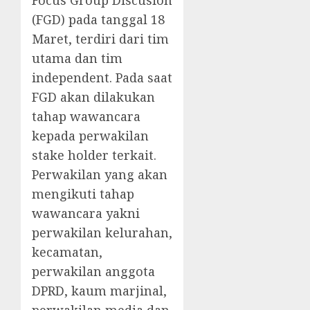
Focus Group Discusion
(FGD) pada tanggal 18
Maret, terdiri dari tim
utama dan tim
independent. Pada saat
FGD akan dilakukan
tahap wawancara
kepada perwakilan
stake holder terkait.
Perwakilan yang akan
mengikuti tahap
wawancara yakni
perwakilan kelurahan,
kecamatan,
perwakilan anggota
DPRD, kaum marjinal,