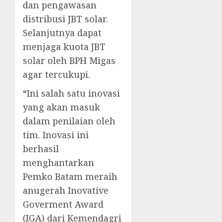
dan pengawasan
distribusi JBT solar.
Selanjutnya dapat
menjaga kuota JBT
solar oleh BPH Migas
agar tercukupi.
“Ini salah satu inovasi
yang akan masuk
dalam penilaian oleh
tim. Inovasi ini
berhasil
menghantarkan
Pemko Batam meraih
anugerah Inovative
Goverment Award
(IGA) dari Kemendagri