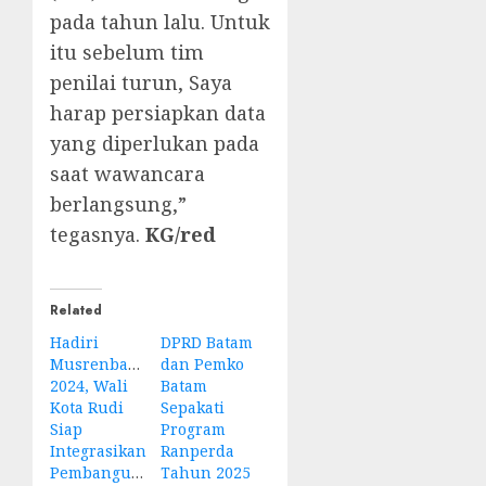
pada tahun lalu. Untuk
itu sebelum tim
penilai turun, Saya
harap persiapkan data
yang diperlukan pada
saat wawancara
berlangsung,”
tegasnya.
KG/red
Related
Hadiri
DPRD Batam
Musrenbangnas
dan Pemko
2024, Wali
Batam
Kota Rudi
Sepakati
Siap
Program
Integrasikan
Ranperda
Pembangunan
Tahun 2025