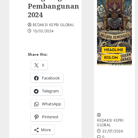
Pembangunan
2024
REDAKSI KEPRI GLOBAL
15/03/2024
HEADLINE
Share this:
KOLOM
X
KOLOM |
Facebook
Semantik
Kekuasaan
Telegram
dalam Kosa
Kata yang
WhatsApp
Berlutut
Pinterest
REDAKSI KEPRI
GLOBAL
More
22/07/2026
0