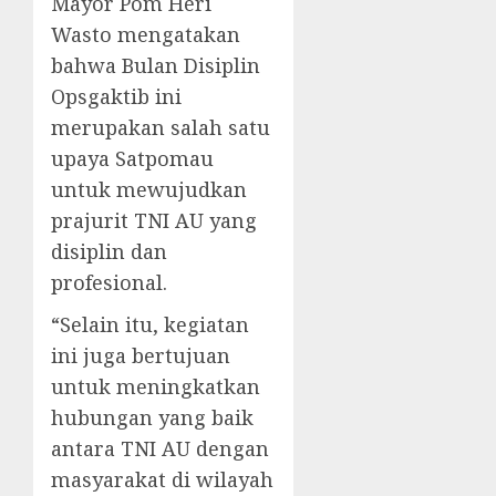
Mayor Pom Heri
Wasto mengatakan
bahwa Bulan Disiplin
Opsgaktib ini
merupakan salah satu
upaya Satpomau
untuk mewujudkan
prajurit TNI AU yang
disiplin dan
profesional.
“Selain itu, kegiatan
ini juga bertujuan
untuk meningkatkan
hubungan yang baik
antara TNI AU dengan
masyarakat di wilayah