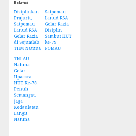
Related
Disiplinkan
Satpomau
Prajurit,
Lanud RSA
Satpomau
Gelar Razia
Lanud RSA
Disiplin
Gelar Razia
Sambut HUT
di Sejumlah
ke-79
THM Natuna
POMAU
TNI AU
Natuna
Gelar
Upacara
HUT Ke-78
Penuh
Semangat,
Jaga
Kedaulatan
Langit
Natuna