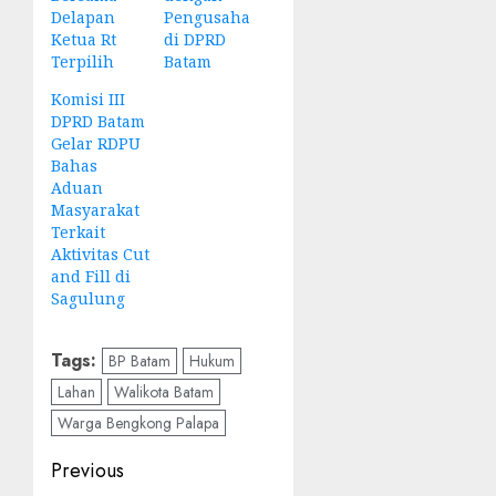
Delapan
Pengusaha
Ketua Rt
di DPRD
Terpilih
Batam
Komisi III
DPRD Batam
Gelar RDPU
Bahas
Aduan
Masyarakat
Terkait
Aktivitas Cut
and Fill di
Sagulung
Tags:
BP Batam
Hukum
Lahan
Walikota Batam
Warga Bengkong Palapa
Post
Previous