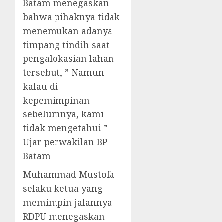
Batam menegaskan
bahwa pihaknya tidak
menemukan adanya
timpang tindih saat
pengalokasian lahan
tersebut, ” Namun
kalau di
kepemimpinan
sebelumnya, kami
tidak mengetahui ”
Ujar perwakilan BP
Batam
Muhammad Mustofa
selaku ketua yang
memimpin jalannya
RDPU menegaskan