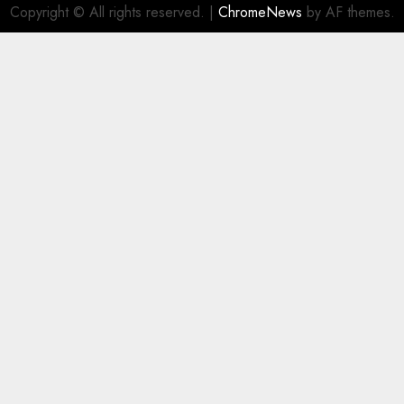
Copyright © All rights reserved.
|
ChromeNews
by AF themes.