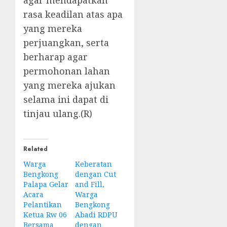
agar mendapatkan
rasa keadilan atas apa
yang mereka
perjuangkan, serta
berharap agar
permohonan lahan
yang mereka ajukan
selama ini dapat di
tinjau ulang.(R)
Related
Warga
Keberatan
Bengkong
dengan Cut
Palapa Gelar
and Fill,
Acara
Warga
Pelantikan
Bengkong
Ketua Rw 06
Abadi RDPU
Bersama
dengan