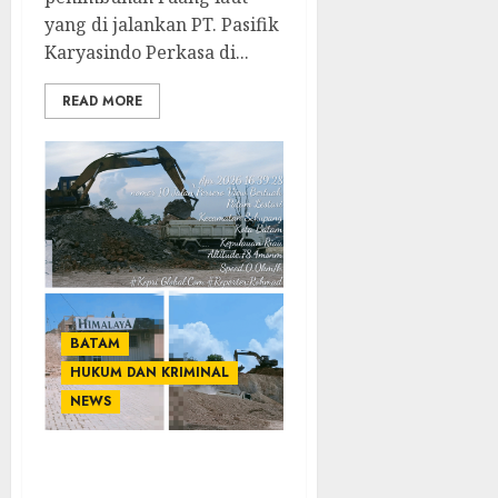
yang di jalankan PT. Pasifik
Karyasindo Perkasa di...
READ MORE
BATAM
HUKUM DAN KRIMINAL
NEWS
Lahan Bukit Di Wilayah