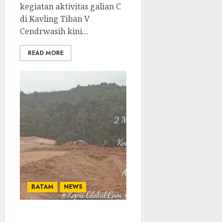
kegiatan aktivitas galian C
di Kavling Tiban V
Cendrwasih kini...
READ MORE
BATAM
NEWS
Alih Fungsi Kawasan