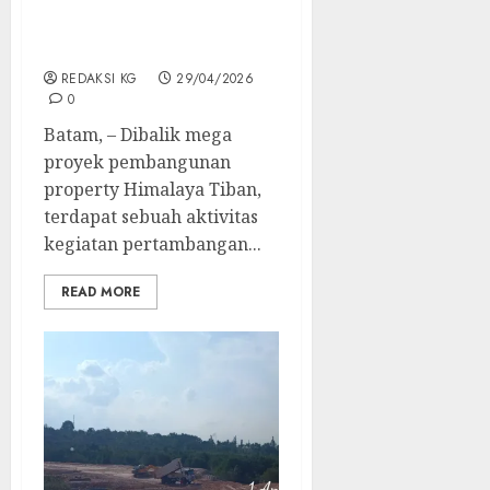
Tiban Terancam Gundul
Akibat Aktivitas
Tambang Galian C
REDAKSI KG
29/04/2026
0
Batam, – Dibalik mega
proyek pembangunan
property Himalaya Tiban,
terdapat sebuah aktivitas
kegiatan pertambangan...
READ MORE