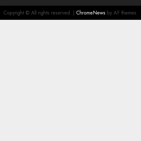
Copyright © All rights reserved.
|
ChromeNews
by AF themes.