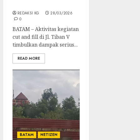
Jl. TiBan V
REDAKSI KG
28/03/2026
0
BATAM – Aktivitas kegiatan
cut and fill di Jl. Tiban V
timbulkan dampak serius...
READ MORE
BATAM
NETIZEN