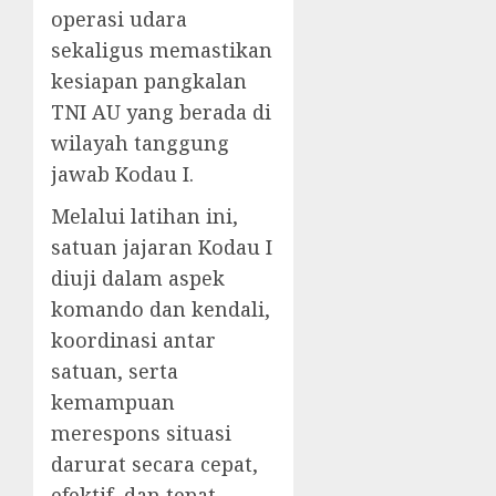
operasi udara
sekaligus memastikan
kesiapan pangkalan
TNI AU yang berada di
wilayah tanggung
jawab Kodau I.
Melalui latihan ini,
satuan jajaran Kodau I
diuji dalam aspek
komando dan kendali,
koordinasi antar
satuan, serta
kemampuan
merespons situasi
darurat secara cepat,
efektif, dan tepat