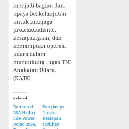
menjadi bagian dari
upaya berkelanjutan
untuk menjaga
profesionalisme,
kesiapsiagaan, dan
kemampuan operasi
udara dalam
mendukung tugas TNI
Angkatan Udara.
(KG/IK)
Related
Danlanud
Pangkoopsudnas
RSA Hadiri
Tinjau
Fire Power
Kesiapan
Demo 2024,
Fasilitas