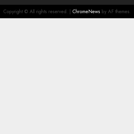
Copyright © All rights reserved.
|
ChromeNews
by AF themes.