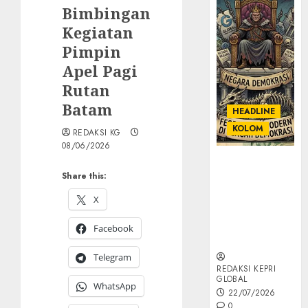
Bimbingan
Kegiatan
Pimpin
Apel Pagi
Rutan
Batam
HEADLINE
KOLOM
REDAKSI KG
08/06/2026
KOLOM |
Share this:
Semantik
Kekuasaan
X
dalam Kosa
Kata yang
Facebook
Berlutut
Telegram
REDAKSI KEPRI
GLOBAL
WhatsApp
22/07/2026
0