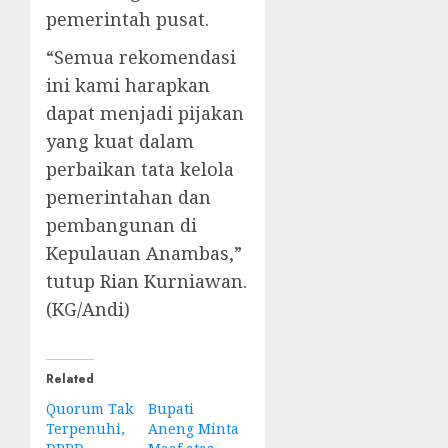
pemerintah pusat.
“Semua rekomendasi
ini kami harapkan
dapat menjadi pijakan
yang kuat dalam
perbaikan tata kelola
pemerintahan dan
pembangunan di
Kepulauan Anambas,”
tutup Rian Kurniawan.
(KG/Andi)
Related
Quorum Tak
Bupati
Terpenuhi,
Aneng Minta