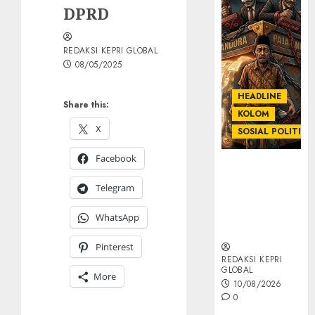
DPRD
REDAKSI KEPRI GLOBAL
08/05/2025
HEADLINE
Share this:
KOLOM
X
SOSIAL POLITIK
Facebook
KOLOM |
Anatomi
Telegram
Pemerasan
Bernama
WhatsApp
Pajak
Pinterest
REDAKSI KEPRI
GLOBAL
More
10/08/2026
0