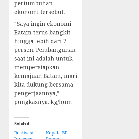
pertumbuhan
ekonomi tersebut.
“Saya ingin ekonomi
Batam terus bangkit
hingga lebih dari 7
persen. Pembangunan
saat ini adalah untuk
mempersiapkan
kemajuan Batam, mari
kita dukung bersama
pengerjaannya,”
pungkasnya. kg/hum
Related
Realisasi
Kepala BP
Investasi
Batam