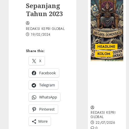
Sepanjang
Tahun 2023
REDAKSI KEPRI GLOBAL
19/02/2024
HEADLINE
Share this:
KOLOM
X
KOLOM |
Facebook
Semantik
Kekuasaan
Telegram
dalam Kosa
Kata yang
WhatsApp
Berlutut
Pinterest
REDAKSI KEPRI
GLOBAL
More
22/07/2026
0