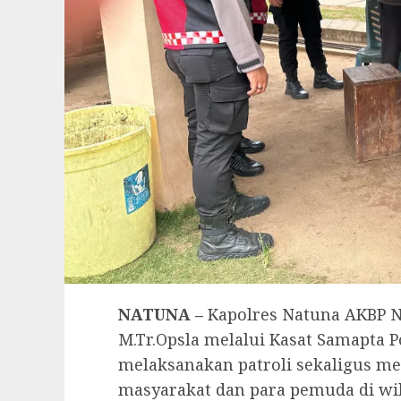
NATUNA –
Kapolres Natuna AKBP Novy
M.Tr.Opsla melalui Kasat Samapta 
melaksanakan patroli sekaligus m
masyarakat dan para pemuda di wila