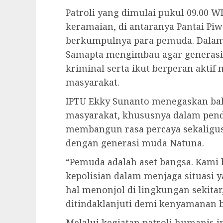
Patroli yang dimulai pukul 09.00 W
keramaian, di antaranya Pantai Piw
berkumpulnya para pemuda. Dalam 
Samapta mengimbau agar generasi 
kriminal serta ikut berperan akti
masyarakat.
IPTU Ekky Sunanto menegaskan bah
masyarakat, khususnya dalam pen
membangun rasa percaya sekaligus 
dengan generasi muda Natuna.
“Pemuda adalah aset bangsa. Kami 
kepolisian dalam menjaga situasi y
hal menonjol di lingkungan sekitar
ditindaklanjuti demi kenyamanan b
Melalui kegiatan patroli humanis i