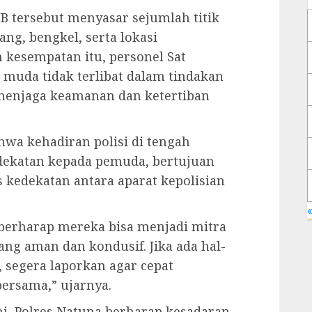
IB tersebut menyasar sejumlah titik
ang, bengkel, serta lokasi
kesempatan itu, personel Sat
muda tidak terlibat dalam tindakan
f menjaga keamanan dan ketertiban
wa kehadiran polisi di tengah
dekatan kepada pemuda, bertujuan
kedekatan antara aparat kepolisian
«
berharap mereka bisa menjadi mitra
ang aman dan kondusif. Jika ada hal-
, segera laporkan agar cepat
ersama,” ujarnya.
ni, Polres Natuna berharap kesadaran