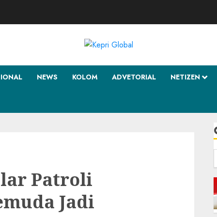
SIONAL
NEWS
KOLOM
ADVETORIAL
NETIZEN
f
lar Patroli
emuda Jadi