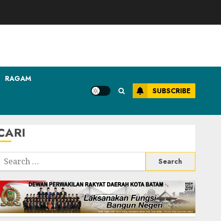
RAGAM
SUBSCRIBE
CARI
Search
or: