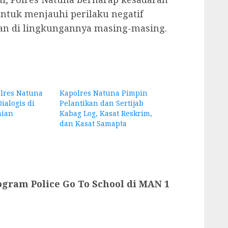
tuk menjauhi perilaku negatif
an di lingkungannya masing-masing.
lres Natuna
Kapolres Natuna Pimpin
Dialogis di
Pelantikan dan Sertijab
aian
Kabag Log, Kasat Reskrim,
dan Kasat Samapta
ogram Police Go To School di MAN 1