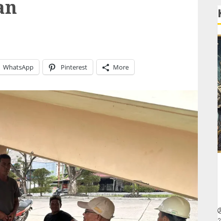
an
WhatsApp
Pinterest
More
2