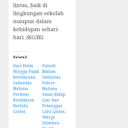
lintas, baik di
lingkungan sekolah
maupun dalam
kehidupan sehari-
hari. (KG/IK)
Related
Dari Helm
Patroli
Hingga Pajak
Malam
Kendaraan,
Satlantas
Satlantas
Polres
Natuna
Natuna
Perkuat
Sasar Balap
Kesadaran
Liar dan
Berlalu
Pelanggar
Lintas
Lalu Lintas,
Warga
Diimbau