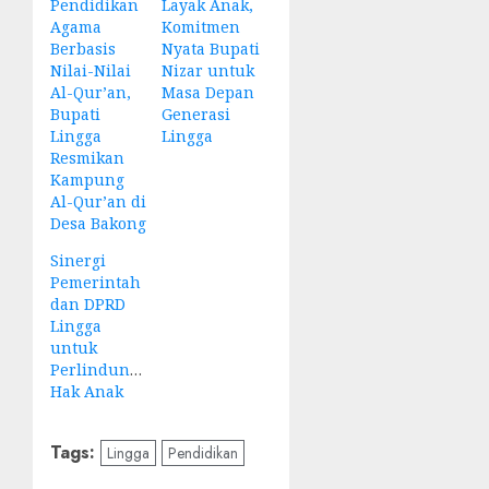
Pendidikan
Layak Anak,
Agama
Komitmen
Berbasis
Nyata Bupati
Nilai-Nilai
Nizar untuk
Al-Qur’an,
Masa Depan
Bupati
Generasi
Lingga
Lingga
Resmikan
Kampung
Al-Qur’an di
Desa Bakong
Sinergi
Pemerintah
dan DPRD
Lingga
untuk
Perlindungan
Hak Anak
Tags:
Lingga
Pendidikan