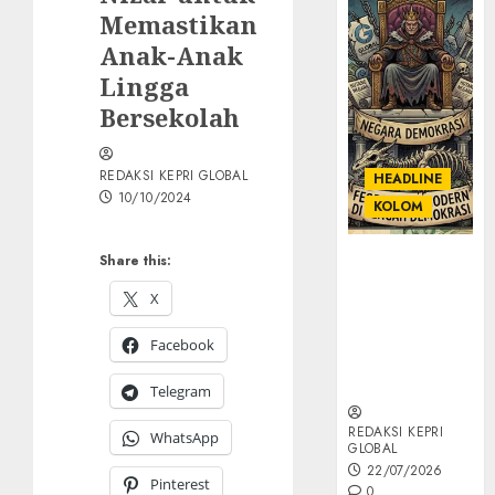
Memastikan
Anak-Anak
Lingga
Bersekolah
REDAKSI KEPRI GLOBAL
HEADLINE
10/10/2024
KOLOM
Share this:
KOLOM |
Semantik
X
Kekuasaan
dalam Kosa
Facebook
Kata yang
Berlutut
Telegram
REDAKSI KEPRI
WhatsApp
GLOBAL
22/07/2026
Pinterest
0