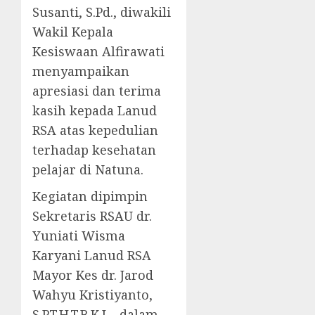
Susanti, S.Pd., diwakili
Wakil Kepala
Kesiswaan Alfirawati
menyampaikan
apresiasi dan terima
kasih kepada Lanud
RSA atas kepedulian
terhadap kesehatan
pelajar di Natuna.
Kegiatan dipimpin
Sekretaris RSAU dr.
Yuniati Wisma
Karyani Lanud RSA
Mayor Kes dr. Jarod
Wahyu Kristiyanto,
S.P.T.H.T.B.K.L., dalam