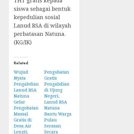
THT gratis kepada
siswa sebagai bentuk
kepedulian sosial
Lanud RSA di wilayah
perbatasan Natuna.
(KG/IK)
Related
Wujud
Pengobatan
Nyata
Gratis
Pengabdian
Pengabdian
Lanud RSA
di Ujung
Natuna
Negeri,
Gelar
Lanud RSA
Pengobatan
Natuna
Massal
Bantu Warga
Gratis di
Pulau
Desa Air
Serasan
Lengit,
Secara