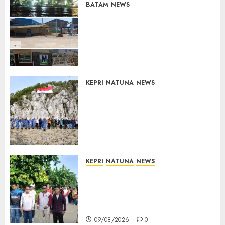
BATAM
NEWS
Nelayan Tradisional Batu
Merah Keluhkan Pembuangan
Lumpur ke Laut Hasil
Dredging di Perairan
McDermott
10/08/2026
0
KEPRI
NATUNA
NEWS
Kibarkan Merah Putih di
Pulau Sahi, TNI AU dan
Masyarakat Natuna Kobarkan
Semangat Kemerdekaan di
Wilayah Perbatasan
10/08/2026
0
KEPRI
NATUNA
NEWS
Semarak HUT ke-19 Desa
Selading, Marzuki Ajak
Warga Rawat Kebersamaan
dan Kepedulian
09/08/2026
0