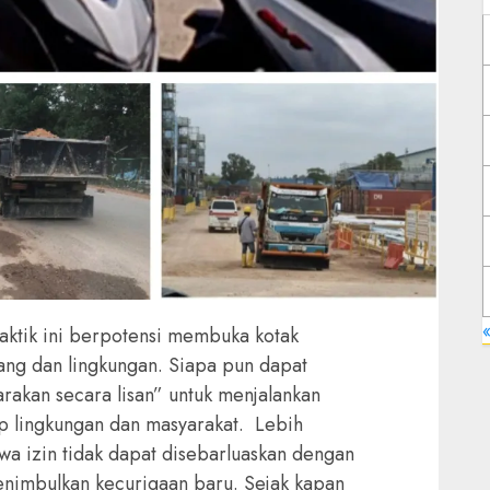
«
raktik ini berpotensi membuka kotak
uang dan lingkungan. Siapa pun dapat
arakan secara lisan” untuk menjalankan
 lingkungan dan masyarakat. ‎ ‎Lebih
a izin tidak dapat disebarluaskan dengan
menimbulkan kecurigaan baru. Sejak kapan