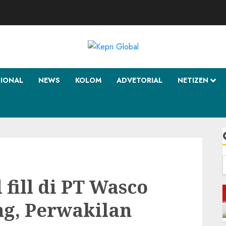
SIONAL
NEWS
KOLOM
ADVETORIAL
NETIZEN
f
 fill di PT Wasco
ng, Perwakilan