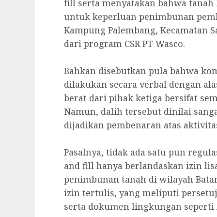
fill serta menyatakan bahwa tanah 
untuk keperluan penimbunan pem
Kampung Palembang, Kecamatan Sag
dari program CSR PT Wasco.
‎Bahkan disebutkan pula bahwa ko
dilakukan secara verbal dengan ala
berat dari pihak ketiga bersifat se
‎Namun, dalih tersebut dinilai san
dijadikan pembenaran atas aktivita
‎Pasalnya, tidak ada satu pun regu
and fill hanya berlandaskan izin l
penimbunan tanah di wilayah Bata
izin tertulis, yang meliputi perset
serta dokumen lingkungan seperti