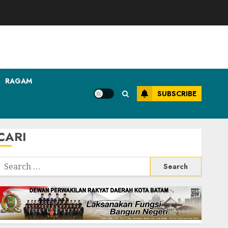
RAGAM
SUBSCRIBE
CARI
Search
or: