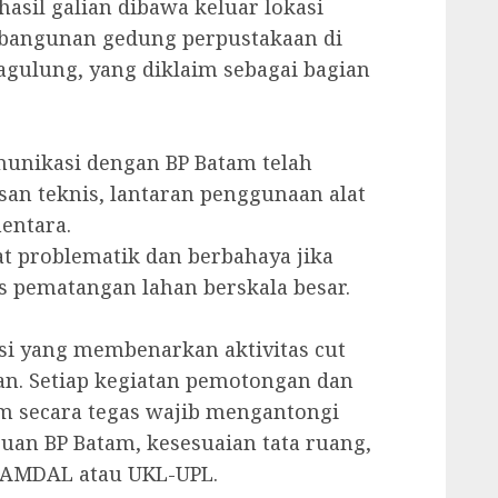
hasil galian dibawa keluar lokasi
bangunan gedung perpustakaan di
ulung, yang diklaim sebagai bagian
munikasi dengan BP Batam telah
san teknis, lantaran penggunaan alat
mentara.
gat problematik dan berbahaya jika
s pematangan lahan berskala besar.
lasi yang membenarkan aktivitas cut
isan. Setiap kegiatan pemotongan dan
m secara tegas wajib mengantongi
ujuan BP Batam, kesesuaian tata ruang,
 AMDAL atau UKL-UPL.