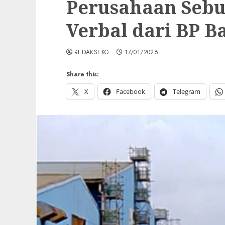
Perusahaan Sebut
Verbal dari BP B
REDAKSI KG
17/01/2026
Share this:
X
Facebook
Telegram