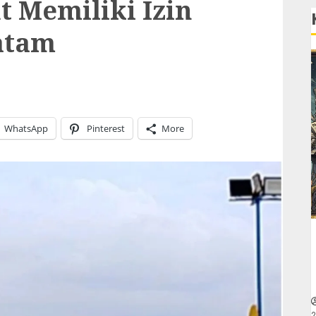
 Memiliki Izin
atam
WhatsApp
Pinterest
More
2