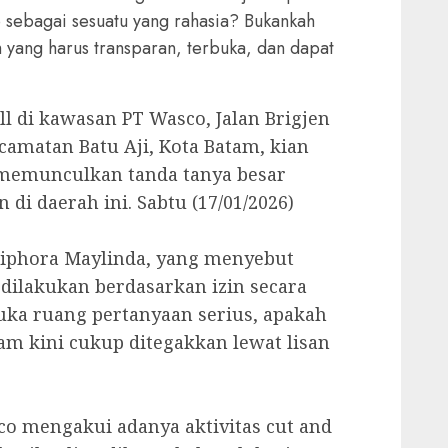
 sebagai sesuatu yang rahasia? Bukankah
 yang harus transparan, terbuka, dan dapat
ill di kawasan PT Wasco, Jalan Brigjen
amatan Batu Aji, Kota Batam, kian
memunculkan tanda tanya besar
 di daerah ini. Sabtu (17/01/2026)
Ziphora Maylinda, yang menyebut
dilakukan berdasarkan izin secara
uka ruang pertanyaan serius, apakah
am kini cukup ditegakkan lewat lisan
sco mengakui adanya aktivitas cut and