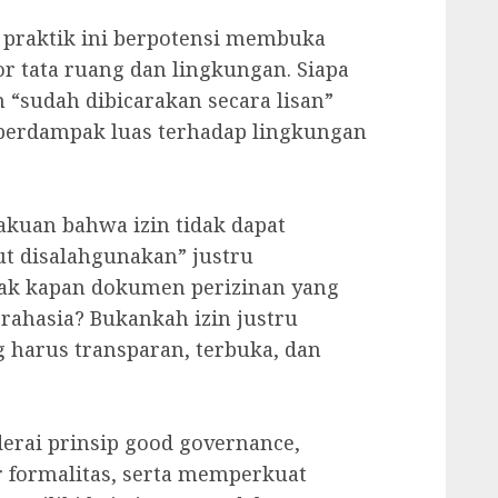
ka praktik ini berpotensi membuka
r tata ruang dan lingkungan. Siapa
m “sudah dibicarakan secara lisan”
 berdampak luas terhadap lingkungan
akuan bahwa izin tidak dapat
ut disalahgunakan” justru
ak kapan dokumen perizinan yang
rahasia? Bukankah izin justru
harus transparan, terbuka, dan
derai prinsip good governance,
formalitas, serta memperkuat