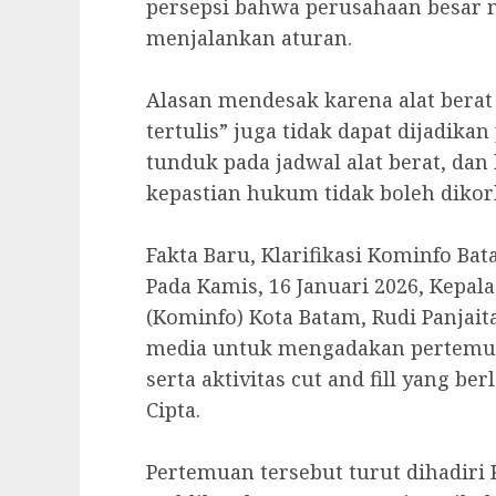
persepsi bahwa perusahaan besar 
menjalankan aturan.
‎Alasan mendesak karena alat berat
tertulis” juga tidak dapat dijadik
tunduk pada jadwal alat berat, dan
kepastian hukum tidak boleh dikor
‎Fakta Baru, Klarifikasi Kominfo B
‎Pada Kamis, 16 Januari 2026, Kepa
(Kominfo) Kota Batam, Rudi Panjait
media untuk mengadakan pertemu
serta aktivitas cut and fill yang 
Cipta.
‎Pertemuan tersebut turut dihadiri