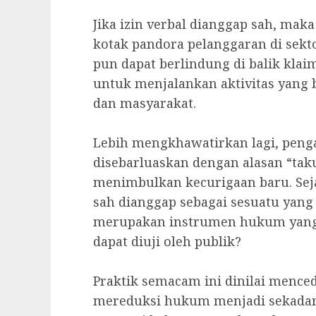
‎Jika izin verbal dianggap sah, ma
kotak pandora pelanggaran di sekto
pun dapat berlindung di balik klai
untuk menjalankan aktivitas yang
dan masyarakat.
‎Lebih mengkhawatirkan lagi, peng
disebarluaskan dengan alasan “tak
menimbulkan kecurigaan baru. Sej
sah dianggap sebagai sesuatu yang 
merupakan instrumen hukum yang 
dapat diuji oleh publik?
‎Praktik semacam ini dinilai mence
mereduksi hukum menjadi sekadar 