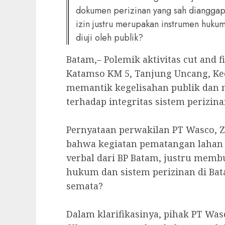
dokumen perizinan yang sah dianggap
izin justru merupakan instrumen hukum
diuji oleh publik?
Batam,– Polemik aktivitas cut and f
Katamso KM 5, Tanjung Uncang, Kec
memantik kegelisahan publik dan 
terhadap integritas sistem perizinan
‎Pernyataan perwakilan PT Wasco, 
bahwa kegiatan pematangan lahan 
verbal dari BP Batam, justru memb
hukum dan sistem perizinan di Bat
semata?
‎Dalam klarifikasinya, pihak PT Wa