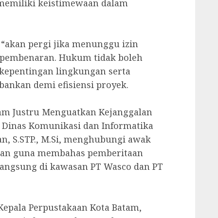
memiliki keistimewaan dalam
 “akan pergi jika menunggu izin
an pembenaran. Hukum tidak boleh
 kepentingan lingkungan serta
bankan demi efisiensi proyek.
atam Justru Menguatkan Kejanggalan
la Dinas Komunikasi dan Informatika
an, S.STP., M.Si, menghubungi awak
an guna membahas pemberitaan
berlangsung di kawasan PT Wasco dan PT
 Kepala Perpustakaan Kota Batam,