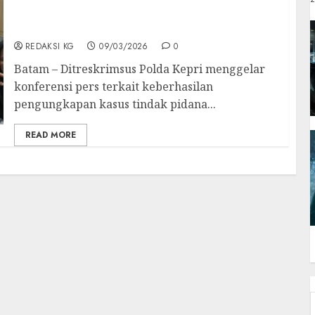
Penguasaan Lahan Konservasi Seluas 294
Hektar
REDAKSI KG
09/03/2026
0
Batam – Ditreskrimsus Polda Kepri menggelar
konferensi pers terkait keberhasilan
pengungkapan kasus tindak pidana...
READ MORE