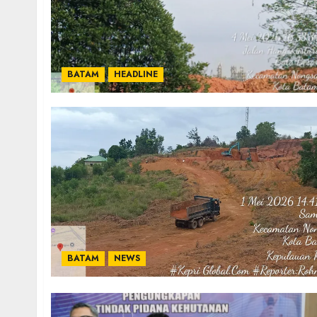
BATAM
HEADLINE
BATAM
NEWS