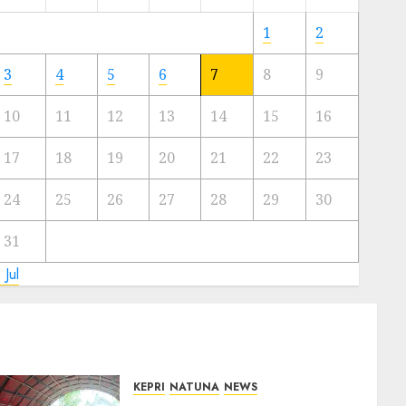
Meski
Ada
1
2
Artis
Ibu
3
4
5
6
7
8
9
Kota
10
11
12
13
14
15
16
23/11/2024
0
17
18
19
20
21
22
23
24
25
26
27
28
29
30
31
 Jul
KEPRI
NATUNA
NEWS