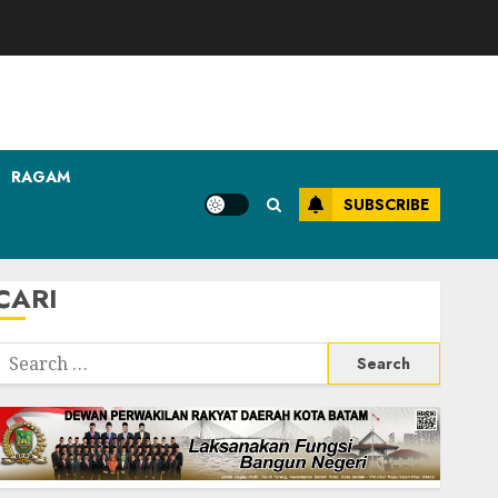
RAGAM
SUBSCRIBE
CARI
Search
or: