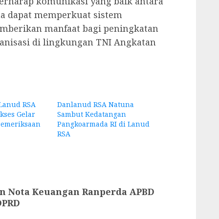
erharap komunikasi yang baik antara
na dapat memperkuat sistem
emberikan manfaat bagi peningkatan
ganisasi di lingkungan TNI Angkatan
 Lanud RSA
Danlanud RSA Natuna
kses Gelar
Sambut Kedatangan
Pemeriksaan
Pangkoarmada RI di Lanud
RSA
n Nota Keuangan Ranperda APBD
 DPRD