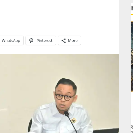
WhatsApp
Pinterest
More
2