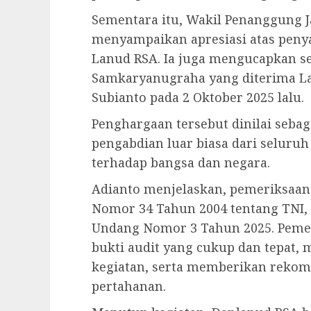
Sementara itu, Wakil Penanggung J
menyampaikan apresiasi atas peny
Lanud RSA. Ia juga mengucapkan s
Samkaryanugraha yang diterima La
Subianto pada 2 Oktober 2025 lalu.
Penghargaan tersebut dinilai sebaga
pengabdian luar biasa dari seluru
terhadap bangsa dan negara.
Adianto menjelaskan, pemeriksaa
Nomor 34 Tahun 2004 tentang TNI,
Undang Nomor 3 Tahun 2025. Peme
bukti audit yang cukup dan tepat, m
kegiatan, serta memberikan rekome
pertahanan.