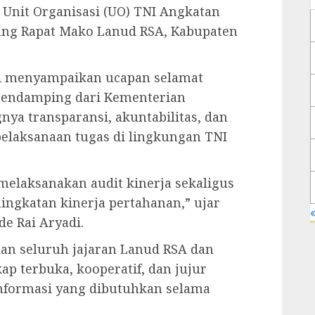
 Unit Organisasi (UO) TNI Angkatan
uang Rapat Mako Lanud RSA, Kabupaten
A menyampaikan ucapan selamat
 pendamping dari Kementerian
ya transparansi, akuntabilitas, dan
 pelaksanaan tugas di lingkungan TNI
melaksanakan audit kinerja sekaligus
ngkatan kinerja pertahanan,” ujar
«
e Rai Aryadi.
an seluruh jajaran Lanud RSA dan
p terbuka, kooperatif, dan jujur
formasi yang dibutuhkan selama