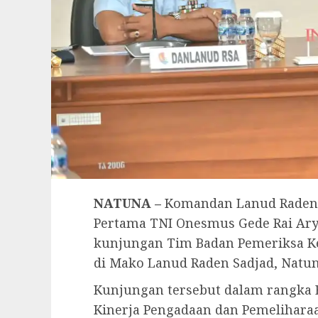
NATUNA –
Komandan Lanud Raden 
Pertama TNI Onesmus Gede Rai Arya
kunjungan Tim Badan Pemeriksa Ke
di Mako Lanud Raden Sadjad, Natuna
Kunjungan tersebut dalam rangka 
Kinerja Pengadaan dan Pemelihara