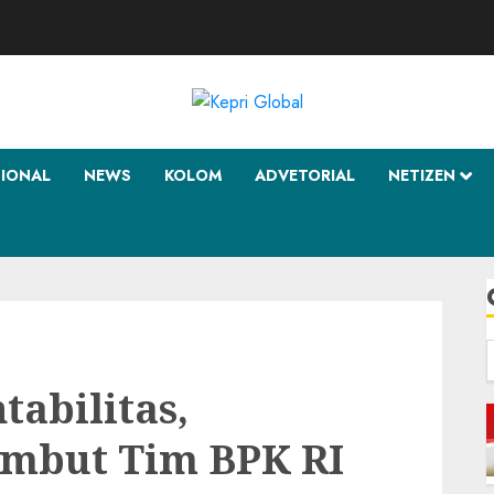
SIONAL
NEWS
KOLOM
ADVETORIAL
NETIZEN
f
abilitas,
mbut Tim BPK RI