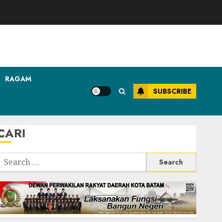
RAGAM
SUBSCRIBE
CARI
Search
or: