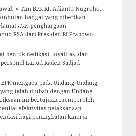
awab V Tim BPK RI, Adianto Nugroho,
ambutan hangat yang diberikan
elamat atas penghargaan
nud RSA dari Presiden RI Prabowo
i bentuk dedikasi, loyalitas, dan
h personel Lanud Raden Sadjad
n BPK mengacu pada Undang-Undang
 yang telah diubah dengan Undang-
riksaan ini bertujuan memperoleh
enilai efektivitas pelaksanaan
ndasi bagi peningkatan kinerja