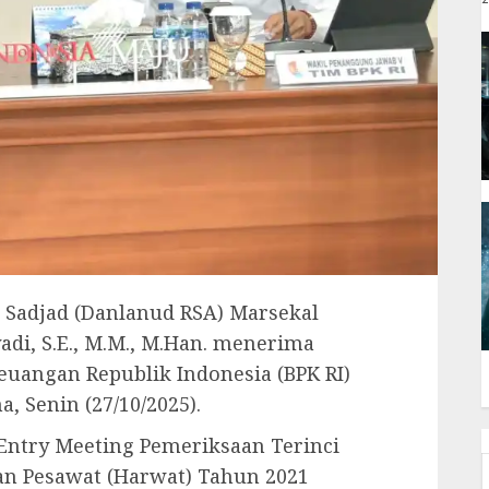
Sadjad (Danlanud RSA) Marsekal
di, S.E., M.M., M.Han. menerima
uangan Republik Indonesia (BPK RI)
, Senin (27/10/2025).
Entry Meeting Pemeriksaan Terinci
an Pesawat (Harwat) Tahun 2021