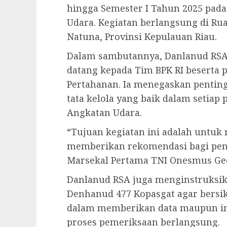
hingga Semester I Tahun 2025 pada
Udara. Kegiatan berlangsung di R
Natuna, Provinsi Kepulauan Riau.
Dalam sambutannya, Danlanud RS
datang kepada Tim BPK RI beserta
Pertahanan. Ia menegaskan pentingn
tata kelola yang baik dalam setiap
Angkatan Udara.
“Tujuan kegiatan ini adalah untuk 
memberikan rekomendasi bagi peni
Marsekal Pertama TNI Onesmus Ged
Danlanud RSA juga menginstruksik
Denhanud 477 Kopasgat agar bersika
dalam memberikan data maupun in
proses pemeriksaan berlangsung.