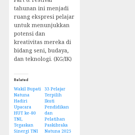
tahunan ini menjadi
ruang ekspresi pelajar
untuk menunjukkan
potensi dan
kreativitas mereka di
bidang seni, budaya,
dan teknologi. (KG/IK)
Related
Wakil Bupati
33 Pelajar
Natuna
Terpilih
Hadiri
Ikuti
Upacara
Pendidikan
HUT ke-80
dan
TNI,
Pelatihan
Tegaskan
Paskibraka
Sinergi TNI
Natuna 2025