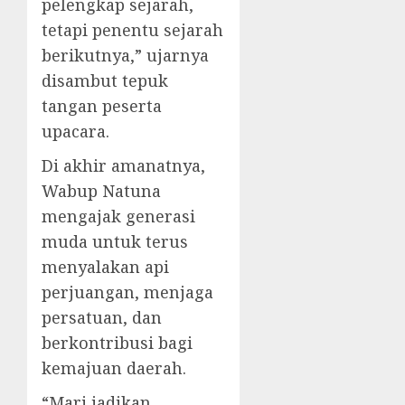
pelengkap sejarah,
tetapi penentu sejarah
berikutnya,” ujarnya
disambut tepuk
tangan peserta
upacara.
Di akhir amanatnya,
Wabup Natuna
mengajak generasi
muda untuk terus
menyalakan api
perjuangan, menjaga
persatuan, dan
berkontribusi bagi
kemajuan daerah.
“Mari jadikan