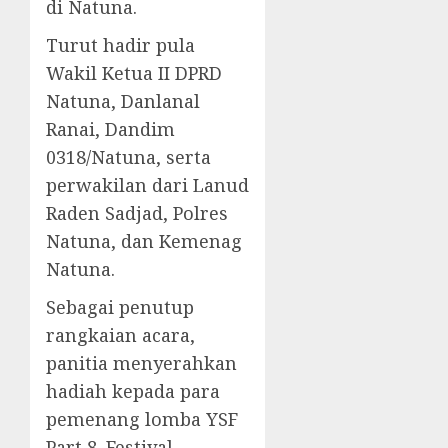
di Natuna.
Turut hadir pula
Wakil Ketua II DPRD
Natuna, Danlanal
Ranai, Dandim
0318/Natuna, serta
perwakilan dari Lanud
Raden Sadjad, Polres
Natuna, dan Kemenag
Natuna.
Sebagai penutup
rangkaian acara,
panitia menyerahkan
hadiah kepada para
pemenang lomba YSF
Part 8. Festival