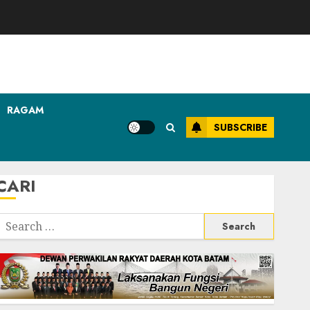
RAGAM
SUBSCRIBE
CARI
Search
or: