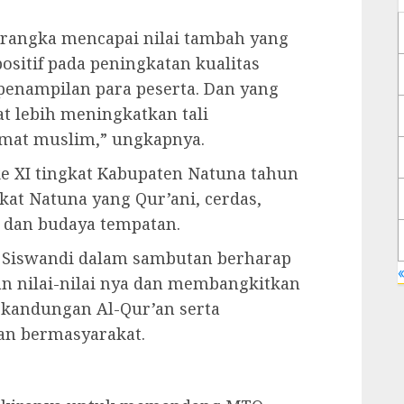
m rangka mencapai nilai tambah yang
sitif pada peningkatan kualitas
penampilan para peserta. Dan yang
at lebih meningkatkan tali
 umat muslim,” ungkapnya.
e XI tingkat Kabupaten Natuna tahun
kat Natuna yang Qur’ani, cerdas,
 dan budaya tempatan.
n Siswandi dalam sambutan berharap
«
n nilai-nilai nya dan membangkitkan
kandungan Al-Qur’an serta
an bermasyarakat.