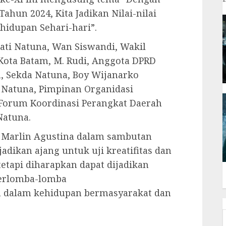
hun 2024, Kita Jadikan Nilai-nilai
hidupan Sehari-hari”.
pati Natuna, Wan Siswandi, Wakil
 Kota Batam, M. Rudi, Anggota DPRD
, Sekda Natuna, Boy Wijanarko
 Natuna, Pimpinan Organidasi
 Forum Koordinasi Perangkat Daerah
Natuna.
. Marlin Agustina dalam sambutan
dikan ajang untuk uji kreatifitas dan
etapi diharapkan dapat dijadikan
erlomba-lomba
n dalam kehidupan bermasyarakat dan