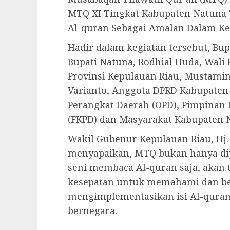
MTQ XI Tingkat Kabupaten Natuna Ta
Al-quran Sebagai Amalan Dalam Ke
Hadir dalam kegiatan tersebut, Bu
Bupati Natuna, Rodhial Huda, Wali
Provinsi Kepulauan Riau, Mustamin
Varianto, Anggota DPRD Kabupaten
Perangkat Daerah (OPD), Pimpinan
(FKPD) dan Masyarakat Kabupaten 
Wakil Gubenur Kepulauan Riau, Hj
menyapaikan, MTQ bukan hanya dija
seni membaca Al-quran saja, akan t
kesepatan untuk memahami dan b
mengimplementasikan isi Al-qura
bernegara.