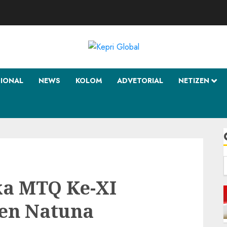
SIONAL
NEWS
KOLOM
ADVETORIAL
NETIZEN
f
a MTQ Ke-XI
en Natuna