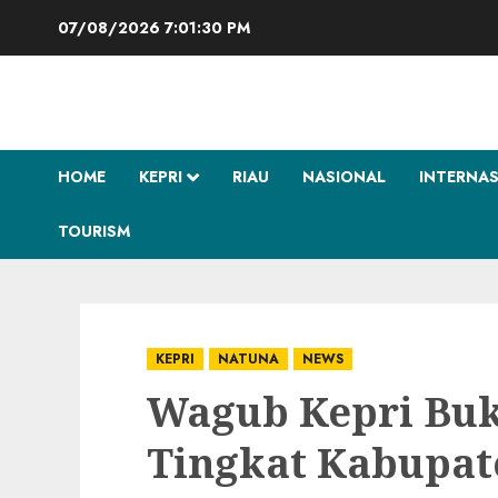
Skip
07/08/2026
7:01:30 PM
to
content
HOME
KEPRI
RIAU
NASIONAL
INTERNA
TOURISM
KEPRI
NATUNA
NEWS
Wagub Kepri Buk
Tingkat Kabupat