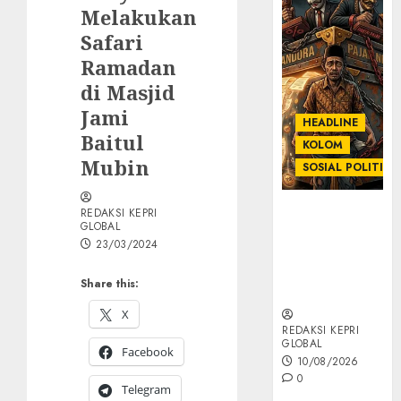
Melakukan
Safari
Ramadan
di Masjid
Jami
HEADLINE
Baitul
KOLOM
Mubin
SOSIAL POLITIK
KOLOM |
REDAKSI KEPRI
GLOBAL
Anatomi
23/03/2024
Pemerasan
Bernama
Share this:
Pajak
X
REDAKSI KEPRI
GLOBAL
Facebook
10/08/2026
0
Telegram