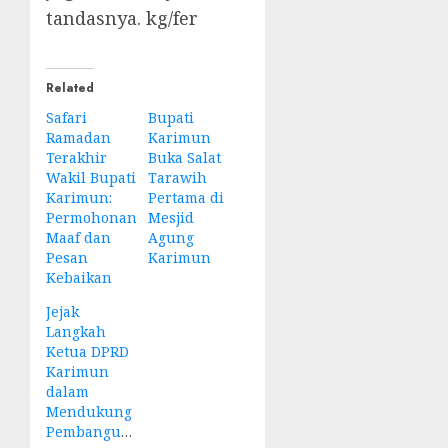
tandasnya. kg/fer
Related
Safari
Bupati
Ramadan
Karimun
Terakhir
Buka Salat
Wakil Bupati
Tarawih
Karimun:
Pertama di
Permohonan
Mesjid
Maaf dan
Agung
Pesan
Karimun
Kebaikan
Jejak
Langkah
Ketua DPRD
Karimun
dalam
Mendukung
Pembangunan