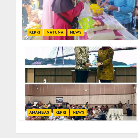
KEPRI
NATUNA
NEWS
ANAMBAS
KEPRI
NEWS