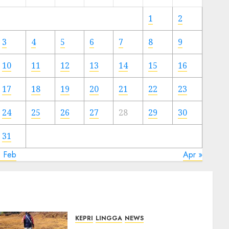
Meski
Ada
1
2
Artis
Ibu
3
4
5
6
7
8
9
Kota
10
11
12
13
14
15
16
23/11/2024
0
17
18
19
20
21
22
23
24
25
26
27
28
29
30
31
« Feb
Apr »
KEPRI
LINGGA
NEWS