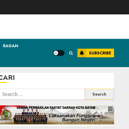
RAGAM
SUBSCRIBE
CARI
Search
or: