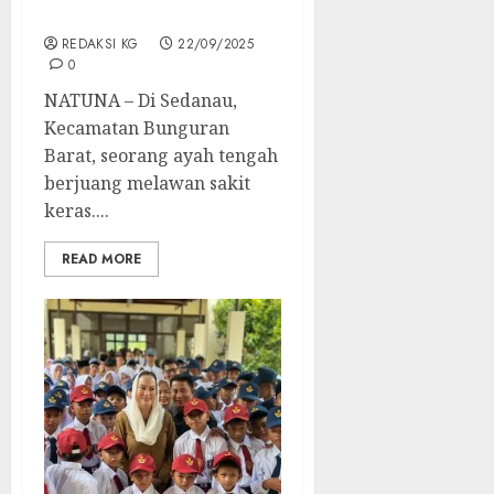
Kepedulian Kita
REDAKSI KG
22/09/2025
0
NATUNA – Di Sedanau,
Kecamatan Bunguran
Barat, seorang ayah tengah
berjuang melawan sakit
keras....
READ MORE