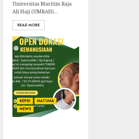
Universitas Maritim Raja
Ali Haji (UMRAH)...
READ MORE
KEPRI
NATUNA
NEWS
Ayah Pejuang Tumor di
Sedanau Menanti