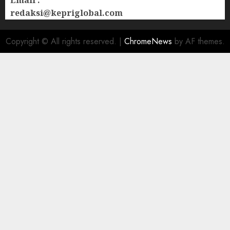
Email :
redaksi@kepriglobal.com
Copyright © All rights reserved.
|
ChromeNews
by AF themes.