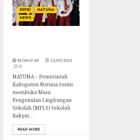
KEPRI
NATUNA
NEWS
Bupati Natuna Resmikan
Sekolah Rakyat Tahun
Ajaran 2025/2026
REDAKSI KG
22/09/2025
0
NATUNA – Pemerintah
Kabupaten Natuna resmi
membuka Masa
Pengenalan Lingkungan
Sekolah (MPLS) Sekolah
Rakyat...
READ MORE