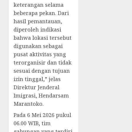
keterangan selama
beberapa pekan. Dari
hasil pemantauan,
diperoleh indikasi
bahwa lokasi tersebut
digunakan sebagai
pusat aktivitas yang
terorganisir dan tidak
sesuai dengan tujuan
izin tinggal,” jelas
Direktur Jenderal
Imigrasi, Hendarsam
Marantoko.
Pada 6 Mei 2026 pukul
06.00 WIB, tim
gabungan yang terdiri