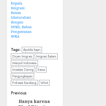
Kepala
Imigrasi
Batam
Silaturahmi
dengan
DPRD, Bahas
Pengawasan
WNA
Tags:
#polda kepri
Dirjen Imigrasi
Imigrasi Batam
Interpol Indonesia
Investasi Daring
Kasus
Pengungkapan
Polresta Barelang
WNA
Post
Previous
navigation
Hanya karena
Previous