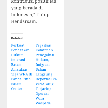
kontribusi positif lah
yang berada di
Indonesia,” Tutup
Hendarsam.
Related
Perkuat
Tegaskan
Penegakan
Komitmen
Hukum,
Penegakan
Imigrasi
Hukum,
Batam
Imigrasi
Amankan
Batam
Tiga WNA di
Langsung
Panda Club
Deportasi 24
Batam
WNA Yang
Center
Terjaring
Operasi
Wira
Waspada