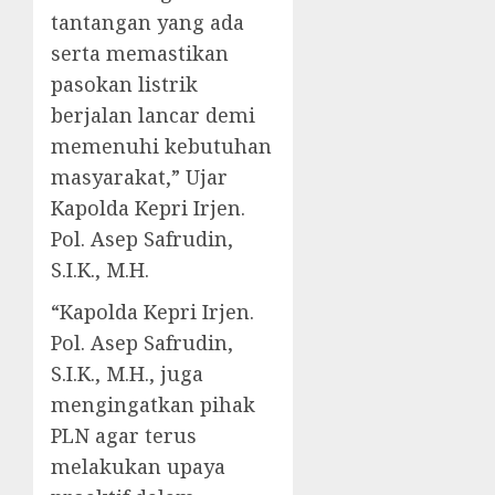
tantangan yang ada
serta memastikan
pasokan listrik
berjalan lancar demi
memenuhi kebutuhan
masyarakat,” Ujar
Kapolda Kepri Irjen.
Pol. Asep Safrudin,
S.I.K., M.H.
“Kapolda Kepri Irjen.
Pol. Asep Safrudin,
S.I.K., M.H., juga
mengingatkan pihak
PLN agar terus
melakukan upaya