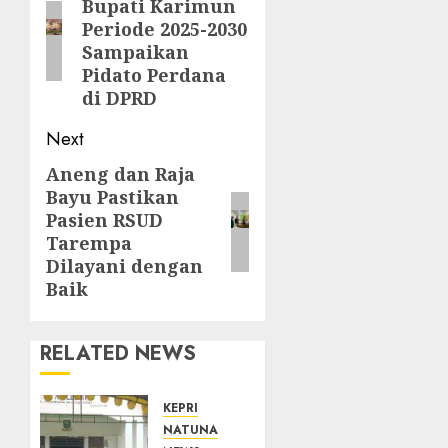
Bupati Karimun
post:
Periode 2025-2030
Sampaikan
Pidato Perdana
di DPRD
Next
Aneng dan Raja
Next
Bayu Pastikan
post:
Pasien RSUD
Tarempa
Dilayani dengan
Baik
RELATED NEWS
KEPRI
NATUNA