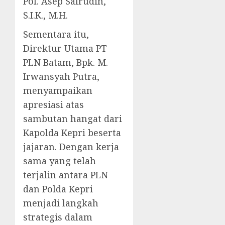
Pol. Asep Safrudin,
S.I.K., M.H.
Sementara itu,
Direktur Utama PT
PLN Batam, Bpk. M.
Irwansyah Putra,
menyampaikan
apresiasi atas
sambutan hangat dari
Kapolda Kepri beserta
jajaran. Dengan kerja
sama yang telah
terjalin antara PLN
dan Polda Kepri
menjadi langkah
strategis dalam