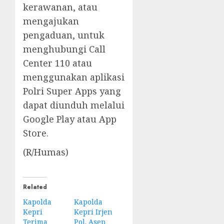
kerawanan, atau
mengajukan
pengaduan, untuk
menghubungi Call
Center 110 atau
menggunakan aplikasi
Polri Super Apps yang
dapat diunduh melalui
Google Play atau App
Store.
(R/Humas)
Related
Kapolda
Kapolda
Kepri
Kepri Irjen
Terima
Pol. Asep