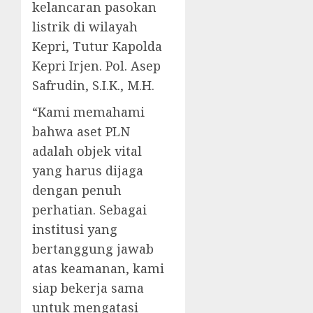
kelancaran pasokan
listrik di wilayah
Kepri, Tutur Kapolda
Kepri Irjen. Pol. Asep
Safrudin, S.I.K., M.H.
“Kami memahami
bahwa aset PLN
adalah objek vital
yang harus dijaga
dengan penuh
perhatian. Sebagai
institusi yang
bertanggung jawab
atas keamanan, kami
siap bekerja sama
untuk mengatasi