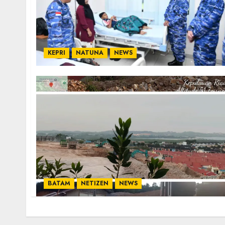
KEPRI
NATUNA
NEWS
BATAM
NETIZEN
NEWS