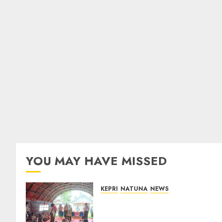
YOU MAY HAVE MISSED
KEPRI
NATUNA
NEWS
Bupati Natuna Lepas
Kontingen Jamnas XII, Titip