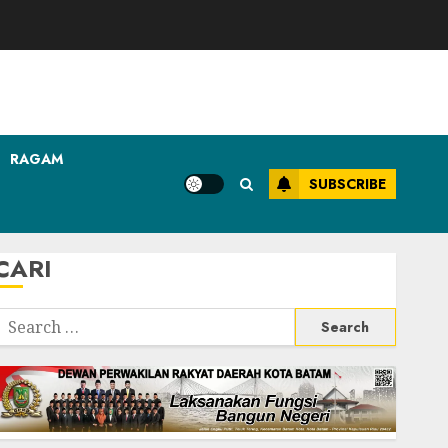
RAGAM
SUBSCRIBE
CARI
Search
or: