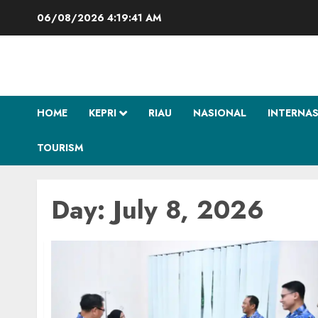
Skip
06/08/2026
4:19:41 AM
to
content
HOME
KEPRI
RIAU
NASIONAL
INTERNA
TOURISM
Day:
July 8, 2026