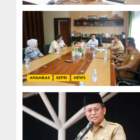
ANAMBAS
KEPRI
NEWS