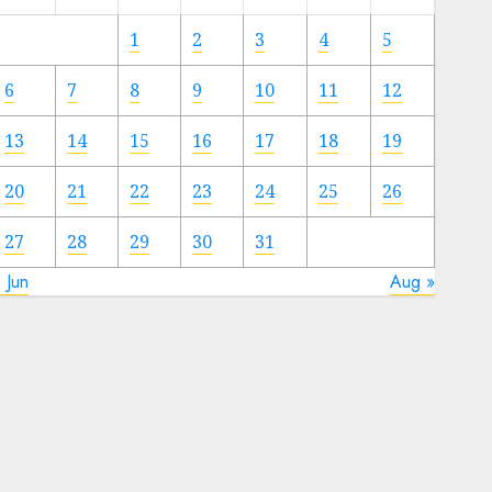
Meski
Ada
1
2
3
4
5
Artis
Ibu
6
7
8
9
10
11
12
Kota
13
14
15
16
17
18
19
23/11/2024
0
20
21
22
23
24
25
26
27
28
29
30
31
 Jun
Aug »