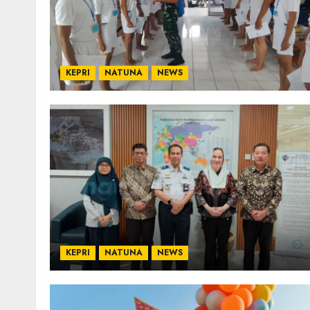
KEPRI
NATUNA
NEWS
KEPRI
NATUNA
NEWS