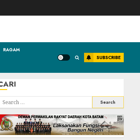
RAGAM
SUBSCRIBE
CARI
Search
or: