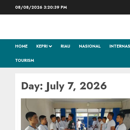
Skip
08/08/2026
3:20:40 PM
to
content
HOME
KEPRI
RIAU
NASIONAL
INTERNA
TOURISM
Day:
July 7, 2026