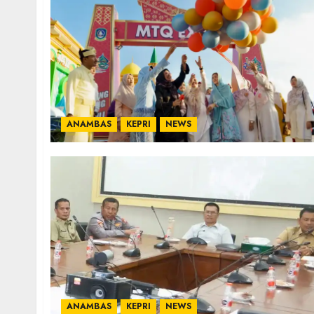
ANAMBAS
KEPRI
NEWS
ANAMBAS
KEPRI
NEWS