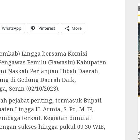
WhatsApp
Pinterest
More
Pemkab) Lingga bersama Komisi
Pengawas Pemilu (Bawaslu) Kabupaten
ni Naskah Perjanjian Hibah Daerah
sung di Gedung Daerah Daik,
, Senin (02/10/2023).
lah pejabat penting, termasuk Bupati
aten Lingga H. Armia, S. Pd, M. IP,
embaga terkait. Kegiatan dimulai
engan sukses hingga pukul 09.30 WIB,
2