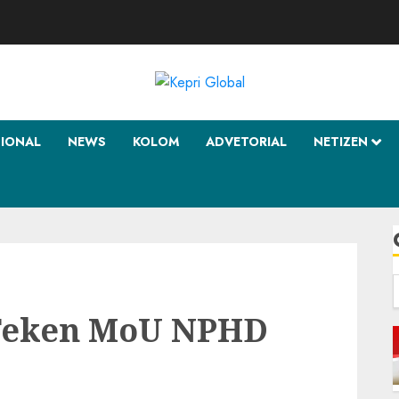
SIONAL
NEWS
KOLOM
ADVETORIAL
NETIZEN
f
Teken MoU NPHD