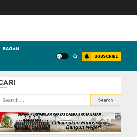
RAGAM
SUBSCRIBE
CARI
Search
or: