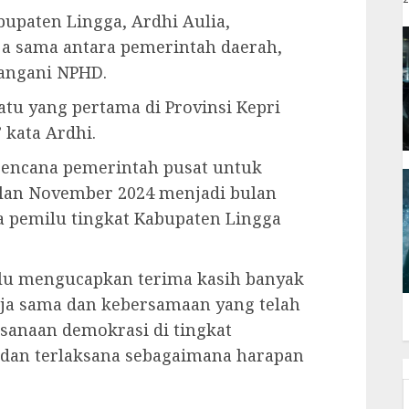
upaten Lingga, Ardhi Aulia,
ja sama antara pemerintah daerah,
angani NPHD.
atu yang pertama di Provinsi Kepri
kata Ardhi.
rencana pemerintah pusat untuk
lan November 2024 menjadi bulan
a pemilu tingkat Kabupaten Lingga
lu mengucapkan terima kasih banyak
rja sama dan kebersamaan yang telah
sanaan demokrasi di tingkat
 dan terlaksana sebagaimana harapan