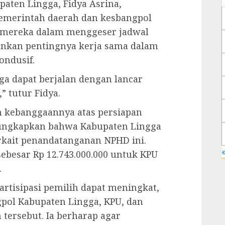
paten Lingga, Fidya Asrina,
emerintah daerah dan kesbangpol
 mereka dalam menggeser jadwal
nkan pentingnya kerja sama dalam
ondusif.
ga dapat berjalan dengan lancar
” tutur Fidya.
n kebanggaannya atas persiapan
gungkapkan bahwa Kabupaten Lingga
erkait penandatanganan NPHD ini.
«
besar Rp 12.743.000.000 untuk KPU
.
artisipasi pemilih dapat meningkat,
pol Kabupaten Lingga, KPU, dan
tersebut. Ia berharap agar