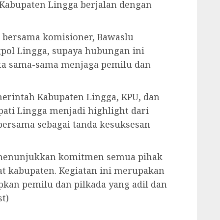
 Kabupaten Lingga berjalan dengan
U bersama komisioner, Bawaslu
pol Lingga, supaya hubungan ini
kita sama-sama menjaga pemilu dan
rintah Kabupaten Lingga, KPU, dan
ati Lingga menjadi highlight dari
o bersama sebagai tanda kesuksesan
, menunjukkan komitmen semua pihak
t kabupaten. Kegiatan ini merupakan
kan pemilu dan pilkada yang adil dan
t)