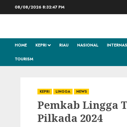
Skip
08/08/2026
8:32:47 PM
to
content
HOME
KEPRI
RIAU
NASIONAL
INTERNA
TOURISM
KEPRI
LINGGA
NEWS
Pemkab Lingga 
Pilkada 2024