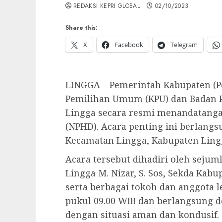
REDAKSI KEPRI GLOBAL
02/10/2023
Share this:
X
Facebook
Telegram
LINGGA – Pemerintah Kabupaten (
Pemilihan Umum (KPU) dan Badan 
Lingga secara resmi menandatanga
(NPHD). Acara penting ini berlang
Kecamatan Lingga, Kabupaten Lingga
Acara tersebut dihadiri oleh sejum
Lingga M. Nizar, S. Sos, Sekda Kabup
serta berbagai tokoh dan anggota l
pukul 09.00 WIB dan berlangsung d
dengan situasi aman dan kondusif.