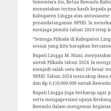
Sementara itu, Ketua Bawaslu Kabu
menyatakan terima kasih kepada p
Kabupaten Lingga atas antusiasme
penandatanganan NPHD. Ia meneka
menjaga pemilu tahun 2024 tetap k
“Semoga Pilkada di Kabupaten Ling
sesuai yang kita harapkan bersama,
Bupati Lingga M. Nizar, menyataka
untuk Pilkada tahun 2024. Ia men
menjadi salah satu dari 10 besar t
NPHD Tahun 2024 mencakup dana se
dan Rp 6.150.000.000 untuk Bawaslu
Bupati Lingga juga berharap agar p
serta mengapresiasi upaya Kesbang
Bawaslu dalam mengemas kegiatan 