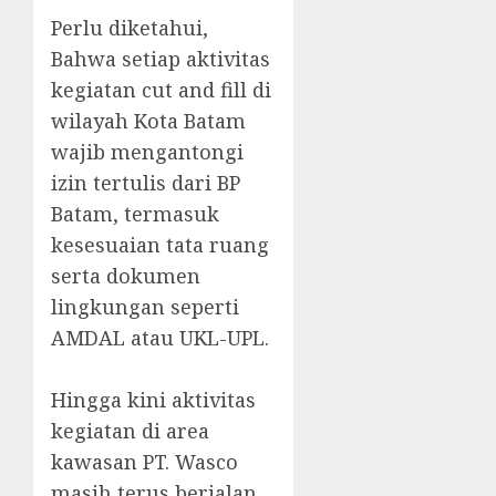
‎Perlu diketahui,
Bahwa setiap aktivitas
kegiatan cut and fill di
wilayah Kota Batam
wajib mengantongi
izin tertulis dari BP
Batam, termasuk
kesesuaian tata ruang
serta dokumen
lingkungan seperti
AMDAL atau UKL-UPL.
‎Hingga kini aktivitas
kegiatan di area
kawasan PT. Wasco
masih terus berjalan