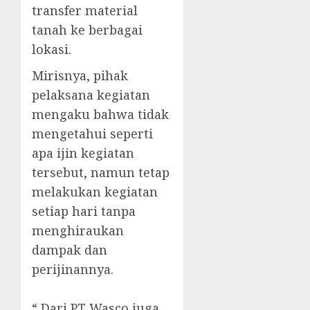
transfer material
tanah ke berbagai
lokasi.
Mirisnya, pihak
pelaksana kegiatan
mengaku bahwa tidak
mengetahui seperti
apa ijin kegiatan
tersebut, namun tetap
melakukan kegiatan
setiap hari tanpa
menghiraukan
dampak dan
perijinannya.
‎“ Dari PT Wasco juga