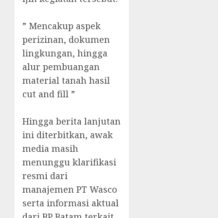
‎” Mencakup aspek
perizinan, dokumen
lingkungan, hingga
alur pembuangan
material tanah hasil
cut and fill ”
‎Hingga berita lanjutan
ini diterbitkan, awak
media masih
menunggu klarifikasi
resmi dari
manajemen PT Wasco
serta informasi aktual
dari BP Batam terkait