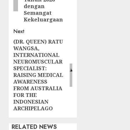
dengan
Semangat
Kekeluargaan
Next
(DR. QUEEN) RATU
Next
WANGSA,
post:
INTERNATIONAL
NEUROMUSCULAR
SPECIALIST:
RAISING MEDICAL
AWARENESS
FROM AUSTRALIA
FOR THE
INDONESIAN
ARCHIPELAGO
RELATED NEWS