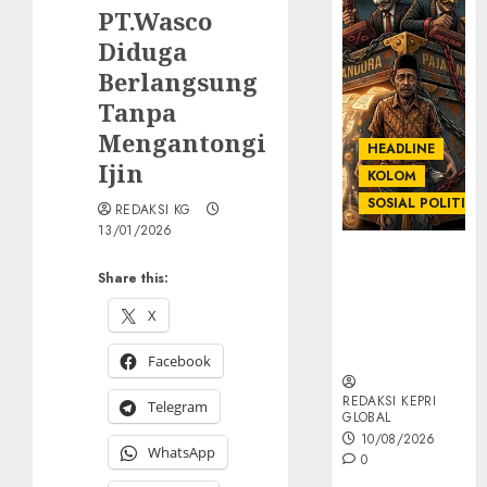
PT.Wasco
Diduga
Berlangsung
Tanpa
Mengantongi
HEADLINE
Ijin ‎
KOLOM
SOSIAL POLITIK
REDAKSI KG
13/01/2026
KOLOM |
Share this:
Anatomi
Pemerasan
X
Bernama
Pajak
Facebook
REDAKSI KEPRI
Telegram
GLOBAL
10/08/2026
WhatsApp
0