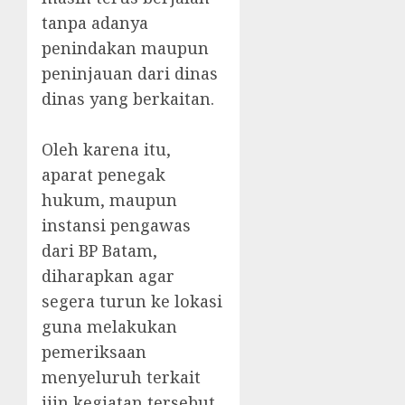
tanpa adanya
penindakan maupun
peninjauan dari dinas
dinas yang berkaitan.
‎Oleh karena itu,
aparat penegak
hukum, maupun
instansi pengawas
dari BP Batam,
diharapkan agar
segera turun ke lokasi
guna melakukan
pemeriksaan
menyeluruh terkait
ijin kegiatan tersebut.