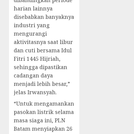
dibandingkan periode
harian lainnya
disebabkan banyaknya
industri yang
mengurangi
aktivitasnya saat libur
dan cuti bersama Idul
Fitri 1445 Hijriah,
sehingga dipastikan
cadangan daya
menjadi lebih besar,”
jelas Irwansyah.
“Untuk mengamankan
pasokan listrik selama
masa siaga ini, PLN
Batam menyiapkan 26