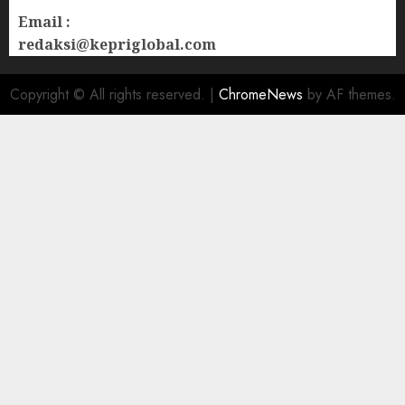
Email :
redaksi@kepriglobal.com
Copyright © All rights reserved.
|
ChromeNews
by AF themes.