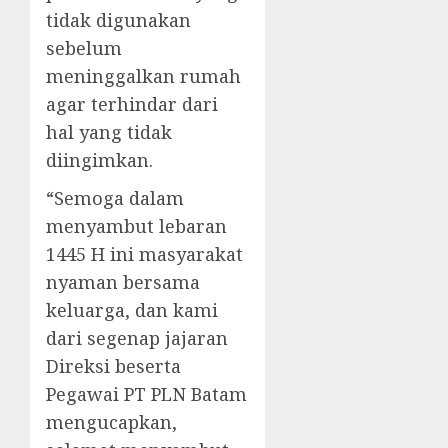
tidak digunakan
sebelum
meninggalkan rumah
agar terhindar dari
hal yang tidak
diingimkan.
“Semoga dalam
menyambut lebaran
1445 H ini masyarakat
nyaman bersama
keluarga, dan kami
dari segenap jajaran
Direksi beserta
Pegawai PT PLN Batam
mengucapkan,