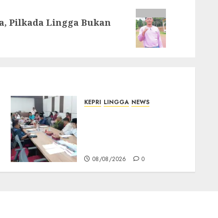
a, Pilkada Lingga Bukan
KEPRI
LINGGA
NEWS
Polemik Lahan PT CSA,
Kades Limbung Tegas: Tak
Akan Teken Surat Tanah
Tanpa Bukti Sah
08/08/2026
0