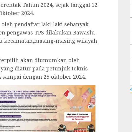
erentak Tahun 2024, sejak tanggal 12
Oktober 2024.
oleh pendaftar laki-laki sebanyak
n pengawas TPS dilakukan Bawaslu
lu kecamatan,masing-masing wilayah
terpilih akan diumumkan oleh
yang diatur pada petunjuk teknis
4 sampai dengan 25 oktober 2024.
«