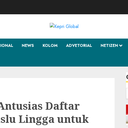
SIONAL
NEWS
KOLOM
ADVETORIAL
NETIZEN
f
Antusias Daftar
lu Lingga untuk