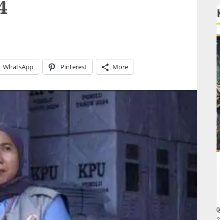
4
WhatsApp
Pinterest
More
2