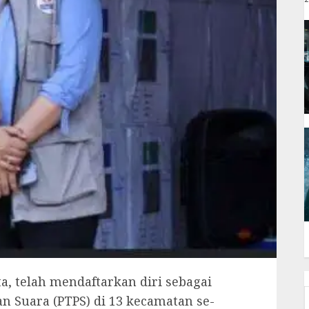
a, telah mendaftarkan diri sebagai
 Suara (PTPS) di 13 kecamatan se-