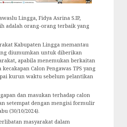
waslu Lingga, Fidya Asrina S.IP,
ih adalah orang-orang terbaik yang
arakat Kabupaten Lingga memantau
ang diumumkan untuk diberikan
arakat, apabila menemukan berkaitan
an kecakapan Calon Pengawas TPS yang
mpai kurun waktu sebelum pelantikan
ggapan dan masukan terhadap calon
an setempat dengan mengisi formulir
bu (30/10/2024).
erlibatan masyarakat dalam