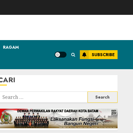
RAGAM
SUBSCRIBE
CARI
Search
or: