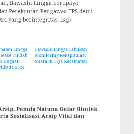
n, Bawaslu Lingga berupaya
dap Perekrutan Pengawas TPS demi
4 yang berintegritas. (Kg)
paten Lingga
Bawaslu Lingga Lakukan
elease Tindak
Monitoring Rekapitulasi
an Dugaan
Suara di Tiga Kecamatan
ilkada 2024
Arsip, Pemda Natuna Gelar Bimtek
a Sosialisasi Arsip Vital dan