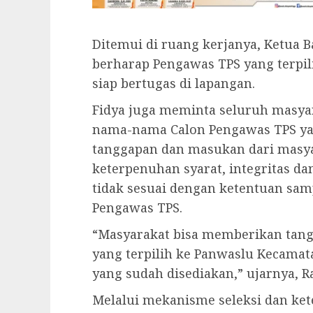
Ditemui di ruang kerjanya, Ketua Ba
berharap Pengawas TPS yang terpil
siap bertugas di lapangan.
Fidya juga meminta seluruh masy
nama-nama Calon Pengawas TPS y
tanggapan dan masukan dari masy
keterpenuhan syarat, integritas d
tidak sesuai dengan ketentuan sa
Pengawas TPS.
“Masyarakat bisa memberikan tan
yang terpilih ke Panwaslu Kecamat
yang sudah disediakan,” ujarnya, Ra
Melalui mekanisme seleksi dan ket