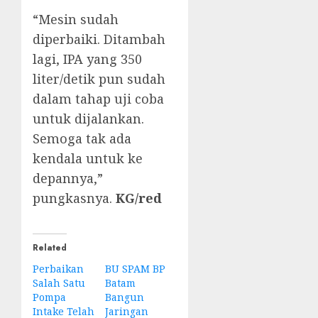
“Mesin sudah
diperbaiki. Ditambah
lagi, IPA yang 350
liter/detik pun sudah
dalam tahap uji coba
untuk dijalankan.
Semoga tak ada
kendala untuk ke
depannya,”
pungkasnya.
KG/red
Related
Perbaikan
BU SPAM BP
Salah Satu
Batam
Pompa
Bangun
Intake Telah
Jaringan