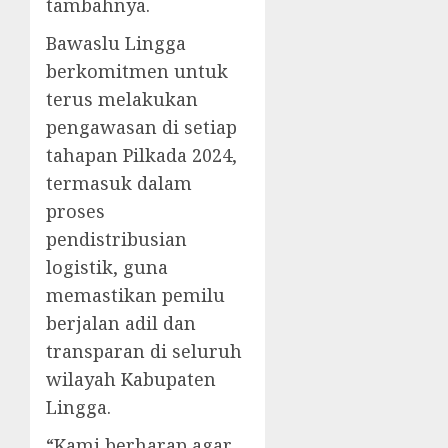
tambahnya.
Bawaslu Lingga
berkomitmen untuk
terus melakukan
pengawasan di setiap
tahapan Pilkada 2024,
termasuk dalam
proses
pendistribusian
logistik, guna
memastikan pemilu
berjalan adil dan
transparan di seluruh
wilayah Kabupaten
Lingga.
“Kami berharap agar