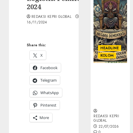
2024
REDAKSI KEPRI GLOBAL
16/11/2024
Share this:
HEADLINE
X
KOLOM
Facebook
KOLOM |
Semantik
Telegram
Kekuasaan
dalam Kosa
WhatsApp
Kata yang
Berlutut
Pinterest
REDAKSI KEPRI
More
GLOBAL
22/07/2026
0