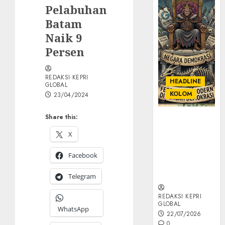
Pelabuhan
Batam
Naik 9
Persen
REDAKSI KEPRI
HEADLINE
GLOBAL
KOLOM
23/04/2024
Share this:
KOLOM |
Semantik
X
Kekuasaan
dalam Kosa
Facebook
Kata yang
Berlutut
Telegram
REDAKSI KEPRI
GLOBAL
WhatsApp
22/07/2026
0