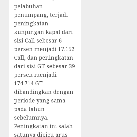
pelabuhan
penumpang, terjadi
peningkatan
kunjungan kapal dari
sisi Call sebesar 6
persen menjadi 17.152
Call, dan peningkatan
dari sisi GT sebesar 39
persen menjadi
174.714 GT
dibandingkan dengan
periode yang sama
pada tahun
sebelumnya.
Peningkatan ini salah
satunya dipicu arus