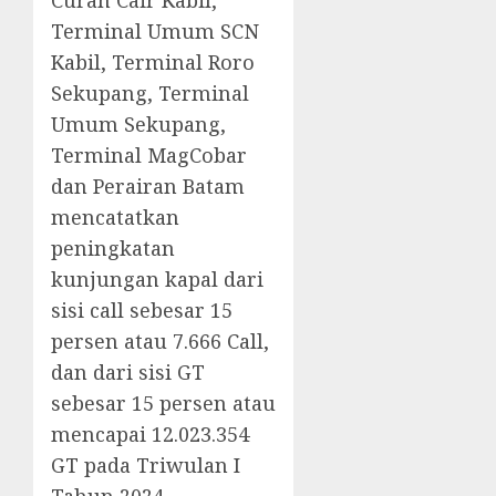
Curah Cair Kabil,
Terminal Umum SCN
Kabil, Terminal Roro
Sekupang, Terminal
Umum Sekupang,
Terminal MagCobar
dan Perairan Batam
mencatatkan
peningkatan
kunjungan kapal dari
sisi call sebesar 15
persen atau 7.666 Call,
dan dari sisi GT
sebesar 15 persen atau
mencapai 12.023.354
GT pada Triwulan I