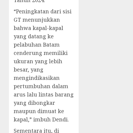
Tahun 2024.
“Peningkatan dari sisi
GT menunjukkan
bahwa kapal-kapal
yang datang ke
pelabuhan Batam
cenderung memiliki
ukuran yang lebih
besar, yang
mengindikasikan
pertumbuhan dalam
arus lalu lintas barang
yang dibongkar
maupun dimuat ke
kapal,” imbuh Dendi.
Sementara itu, di