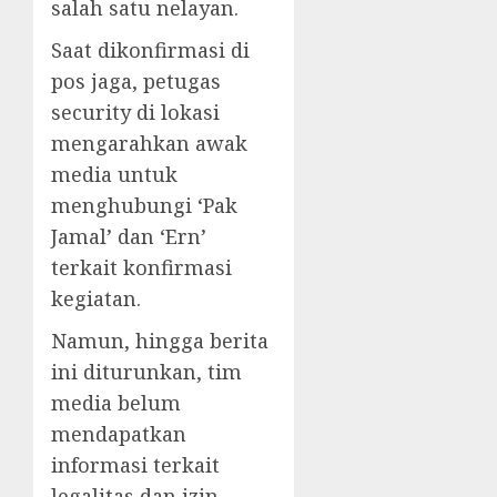
salah satu nelayan.
Saat dikonfirmasi di
pos jaga, petugas
security di lokasi
mengarahkan awak
media untuk
menghubungi ‘Pak
Jamal’ dan ‘Ern’
terkait konfirmasi
kegiatan.
Namun, hingga berita
ini diturunkan, tim
media belum
mendapatkan
informasi terkait
legalitas dan izin