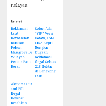
nelayan.
Related
Reklamasi
Sebut Ada
Laut
“PIK” Versi
Korbankan
Batam, LSM
Ratusan
LIRA Kepri
Pohon
Bongkar
Mangrove Di
Dugaan
Wilayah
Reklamasi
Pesisir Batu
Ilegal Seluas
Besar
218 Hektar
di Bengkong
Laut
Aktivitas Cut
and Fill
Ilegal
Kembali
Resahkan