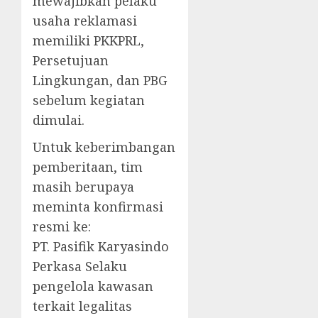
mewajibkan pelaku
usaha reklamasi
memiliki PKKPRL,
Persetujuan
Lingkungan, dan PBG
sebelum kegiatan
dimulai.
Untuk keberimbangan
pemberitaan, tim
masih berupaya
meminta konfirmasi
resmi ke:
PT. Pasifik Karyasindo
Perkasa Selaku
pengelola kawasan
terkait legalitas