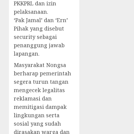
PKKPRL dan izin
pelaksanaan.
‘Pak Jamal’ dan ‘Ern’
Pihak yang disebut
security sebagai
penanggung jawab
lapangan.
Masyarakat Nongsa
berharap pemerintah
segera turun tangan
mengecek legalitas
reklamasi dan
memitigasi dampak
lingkungan serta
sosial yang sudah
dirasakan warga dan