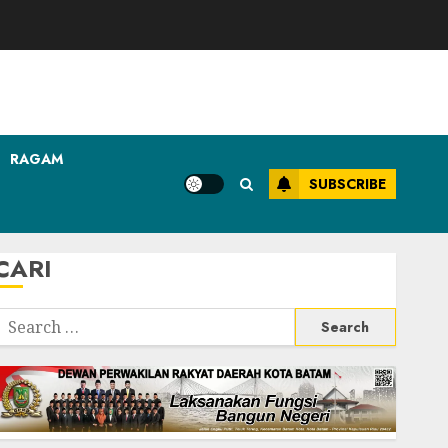
RAGAM
SUBSCRIBE
CARI
Search
or: