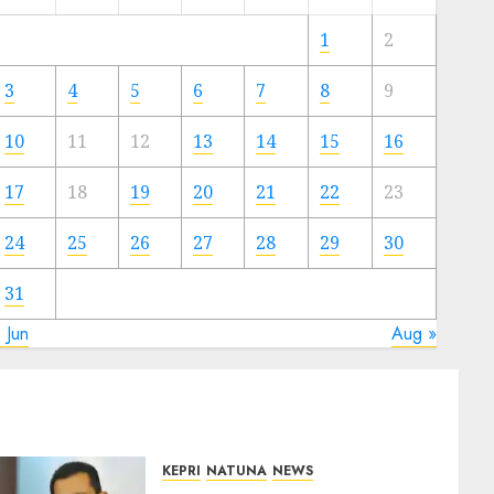
Meski
Ada
1
2
Artis
Ibu
3
4
5
6
7
8
9
Kota
10
11
12
13
14
15
16
23/11/2024
0
17
18
19
20
21
22
23
24
25
26
27
28
29
30
31
 Jun
Aug »
KEPRI
NATUNA
NEWS