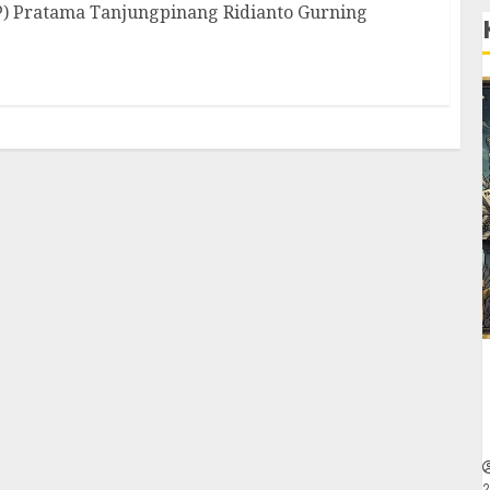
) Pratama Tanjungpinang Ridianto Gurning
2