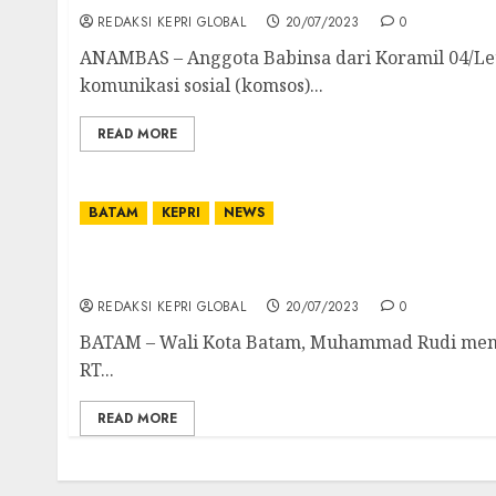
REDAKSI KEPRI GLOBAL
20/07/2023
0
ANAMBAS – Anggota Babinsa dari Koramil 04/Let
komunikasi sosial (komsos)...
READ MORE
BATAM
KEPRI
NEWS
Rudi Tinjau Langsung Lokasi Kebakaran Pul
Ulurkan Bantuan
REDAKSI KEPRI GLOBAL
20/07/2023
0
BATAM – Wali Kota Batam, Muhammad Rudi menin
RT...
READ MORE