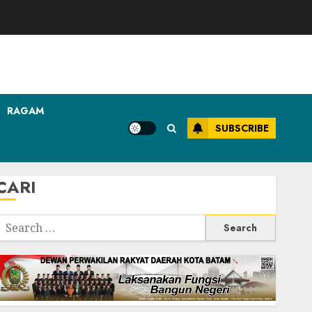
RAGAM
SUBSCRIBE
CARI
Search
or: