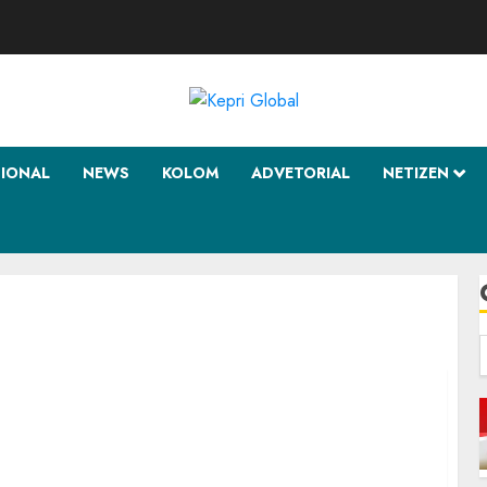
SIONAL
NEWS
KOLOM
ADVETORIAL
NETIZEN
f
m 1445 H/ 2023 M