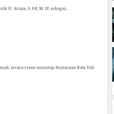
H. Armia, S. Pd, M. IP, sebagai...
Kepri 2023 Zona Anambas, Gubernur Ansar Siap
ad, secara resmi menutup Kejuaraan Bola Voli
Warga Nelayan Desa Kuala Maras