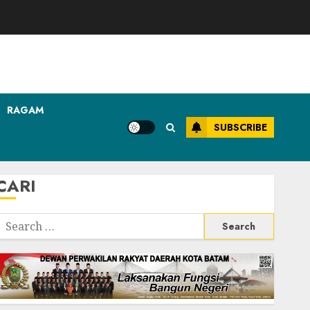
RAGAM
SUBSCRIBE
CARI
Search
or: