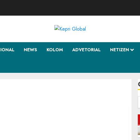
SIONAL
NEWS
KOLOM
ADVETORIAL
NETIZEN
f
 Anambas