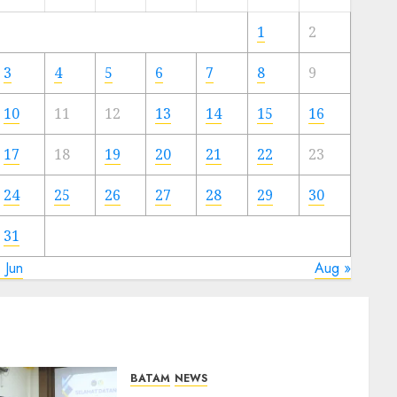
Meski
Ada
1
2
Artis
Ibu
3
4
5
6
7
8
9
Kota
10
11
12
13
14
15
16
23/11/2024
0
17
18
19
20
21
22
23
24
25
26
27
28
29
30
31
 Jun
Aug »
BATAM
NEWS