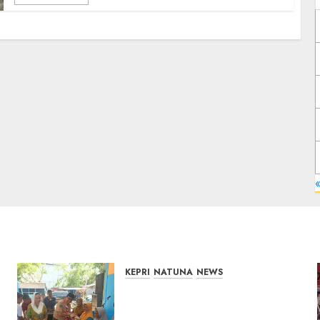
KEPRI
NATUNA
NEWS
Dari Ujung Negeri, Tower
Bersama Group Hadir Bawa