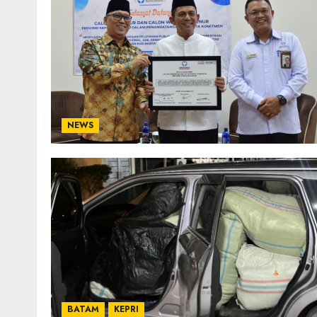
NEWS
BATAM
KEPRI