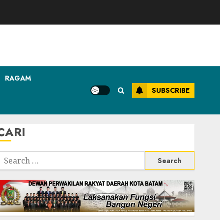
RAGAM
SUBSCRIBE
CARI
Search
or: