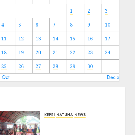
Meski
Ada
1
2
3
Artis
Ibu
4
5
6
7
8
9
10
Kota
11
12
13
14
15
16
17
23/11/2024
0
18
19
20
21
22
23
24
25
26
27
28
29
30
« Oct
Dec »
KEPRI
NATUNA
NEWS
Bupati Natuna Lepas
Kontingen Jamnas XII, Titip