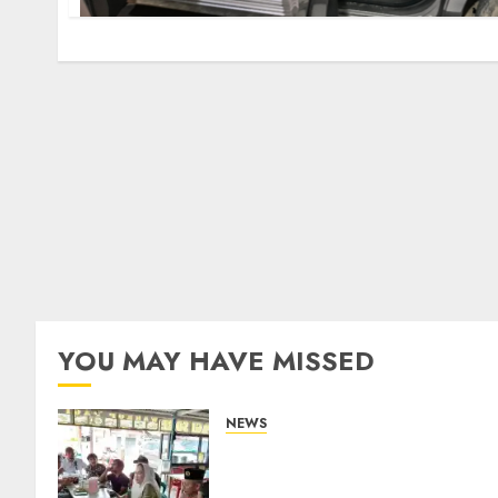
YOU MAY HAVE MISSED
NEWS
Bangun Komunikasi Tanpa
Sekat, Bupati dan Wakil