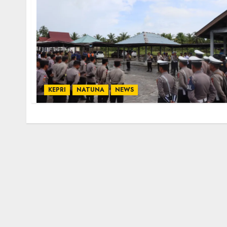
KEPRI
NATUNA
NEWS