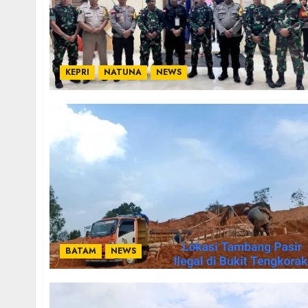
KEPRI
NATUNA
NEWS
BATAM
NEWS