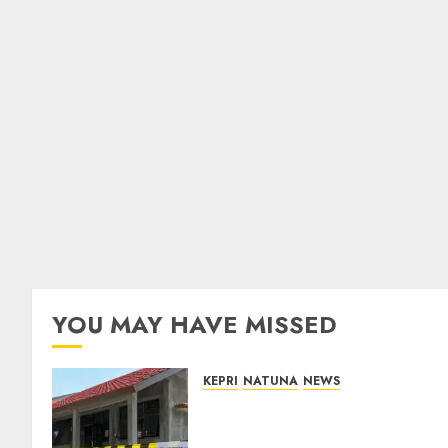
YOU MAY HAVE MISSED
KEPRI
NATUNA
NEWS
Revitalisasi 107 Sekolah
Dimulai, Pemprov Kepri