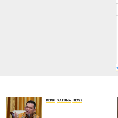
KEPRI
NATUNA
NEWS
Tim Konsultan Kawal
Revitalisasi 107 Sekolah di