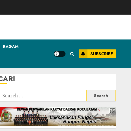
RAGAM
SUBSCRIBE
CARI
Search
or: