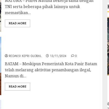
NATUNA – Polres Natuna bekerja sama dengan
TNI serta beberapa pihak lainnya untuk
memastikan...
READ MORE
Bukit Tengkorak Hancur Akibat Tambang
Pasir Ilegal
REDAKSI KEPRI GLOBAL
13/11/2024
0
BATAM – Meskipun Pemerintah Kota Pasir Batam
telah melarang aktivitas penambangan ilegal,
Namun di...
READ MORE
Polres Natuna Gelar Apel Gabungan
2