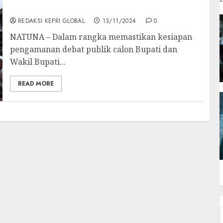
Pengamanan Debat Publik Pilkada 2024
REDAKSI KEPRI GLOBAL
13/11/2024
0
NATUNA – Dalam rangka memastikan kesiapan
pengamanan debat publik calon Bupati dan
Wakil Bupati...
READ MORE