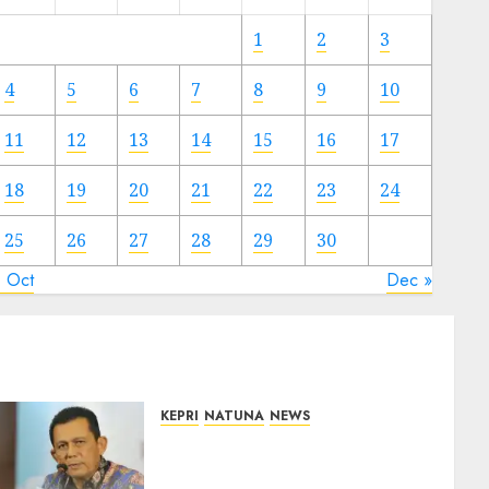
Meski
Ada
1
2
3
Artis
Ibu
4
5
6
7
8
9
10
Kota
11
12
13
14
15
16
17
23/11/2024
0
18
19
20
21
22
23
24
25
26
27
28
29
30
« Oct
Dec »
KEPRI
NATUNA
NEWS
Revitalisasi 107 Sekolah di
Kepri Telan Rp97 Miliar,