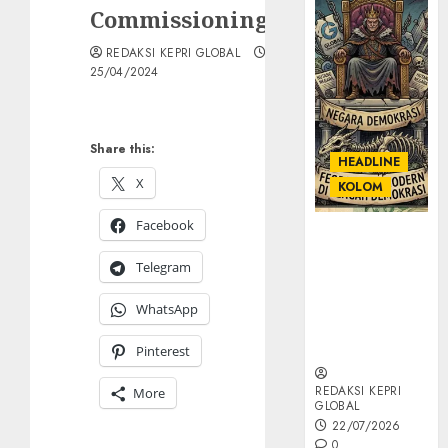
Commissioning
REDAKSI KEPRI GLOBAL
25/04/2024
Share this:
HEADLINE
X
KOLOM
Facebook
KOLOM |
Semantik
Telegram
Kekuasaan
dalam Kosa
WhatsApp
Kata yang
Berlutut
Pinterest
REDAKSI KEPRI
More
GLOBAL
22/07/2026
0