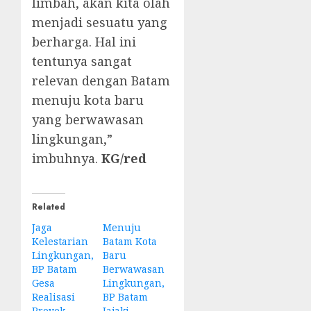
limbah, akan kita olah
menjadi sesuatu yang
berharga. Hal ini
tentunya sangat
relevan dengan Batam
menuju kota baru
yang berwawasan
lingkungan,”
imbuhnya.
KG/red
Related
Jaga
Menuju
Kelestarian
Batam Kota
Lingkungan,
Baru
BP Batam
Berwawasan
Gesa
Lingkungan,
Realisasi
BP Batam
Proyek
Jajaki