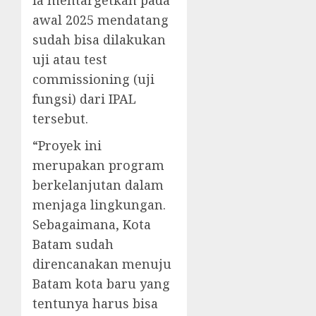
ia mentargetkan pada
awal 2025 mendatang
sudah bisa dilakukan
uji atau test
commissioning (uji
fungsi) dari IPAL
tersebut.
“Proyek ini
merupakan program
berkelanjutan dalam
menjaga lingkungan.
Sebagaimana, Kota
Batam sudah
direncanakan menuju
Batam kota baru yang
tentunya harus bisa