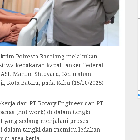
skrim Polresta Barelang melakukan
stiwa kebakaran kapal tanker Federal
PT ASL Marine Shipyard, Kelurahan
, Kota Batam, pada Rabu (15/10/2025)
«
kerja dari PT Rotary Engineer dan PT
anas (hot work) di dalam tangki
 II yang sedang menjalani proses
ari dalam tangki dan memicu ledakan
di area kerja.