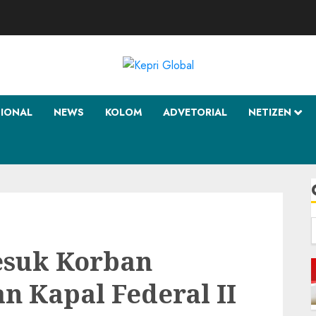
SIONAL
NEWS
KOLOM
ADVETORIAL
NETIZEN
f
esuk Korban
n Kapal Federal II