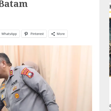
 Batam
WhatsApp
Pinterest
More
2