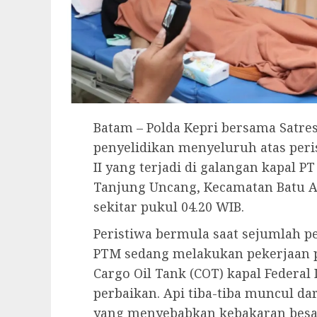
Batam – Polda Kepri bersama Satre
penyelidikan menyeluruh atas peri
II yang terjadi di galangan kapal 
Tanjung Uncang, Kecamatan Batu Aji
sekitar pukul 04.20 WIB.
Peristiwa bermula saat sejumlah pe
PTM sedang melakukan pekerjaan p
Cargo Oil Tank (COT) kapal Federal
perbaikan. Api tiba-tiba muncul d
yang menyebabkan kebakaran besar 