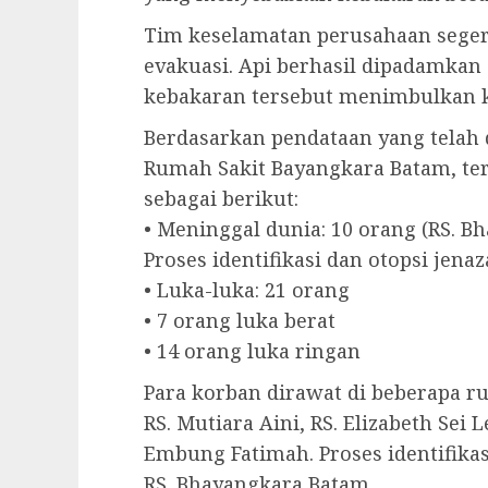
Tim keselamatan perusahaan seg
evakuasi. Api berhasil dipadamkan
kebakaran tersebut menimbulkan k
Berdasarkan pendataan yang telah d
Rumah Sakit Bayangkara Batam, ter
sebagai berikut:
• Meninggal dunia: 10 orang (RS. 
Proses identifikasi dan otopsi jenaz
• Luka-luka: 21 orang
• 7 orang luka berat
• 14 orang luka ringan
Para korban dirawat di beberapa ru
RS. Mutiara Aini, RS. Elizabeth Sei
Embung Fatimah. Proses identifikas
RS. Bhayangkara Batam.