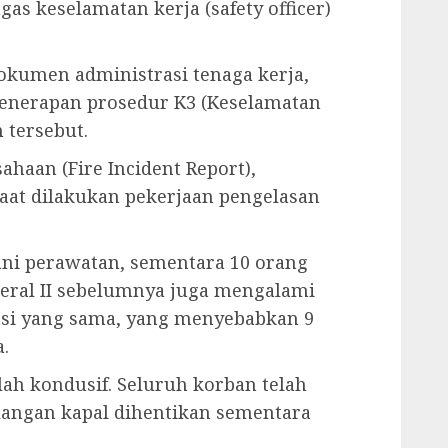
gas keselamatan kerja (safety officer)
okumen administrasi tenaga kerja,
penerapan prosedur K3 (Keselamatan
 tersebut.
ahaan (Fire Incident Report),
saat dilakukan pekerjaan pengelasan
ani perawatan, sementara 10 orang
deral II sebelumnya juga mengalami
kasi yang sama, yang menyebabkan 9
.
telah kondusif. Seluruh korban telah
galangan kapal dihentikan sementara