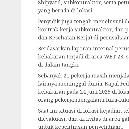
Shipyard, subkontraktor, serta petu
yang berada di lokasi.
Penyidik juga tengah menelusuri d
kontrak kerja subkontraktor, dan 
dan Kesehatan Kerja) di perusahaan
Berdasarkan laporan internal perus
kebakaran terjadi di area WBT 2S, 
di dalam tangki.
Sebanyak 21 pekerja masih menjal
lainnya meninggal dunia. Kapal Fe
kebakaran pada 24 Juni 2025 di lo
orang pekerja mengalami luka-luka
Saat ini situasi di lokasi kejadian 
dievakuasi, dan aktivitas di area 
untuk kepentingan penyelidikan.