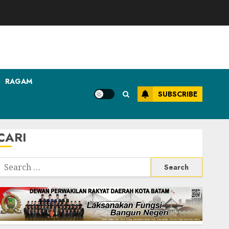
RAGAM
SUBSCRIBE
CARI
Search
or: