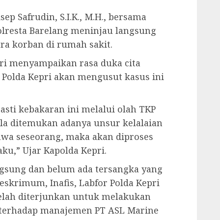
ep Safrudin, S.I.K., M.H., bersama
olresta Barelang meninjau langsung
ra korban di rumah sakit.
ri menyampaikan rasa duka cita
olda Kepri akan mengusut kasus ini
sti kebakaran ini melalui olah TKP
ila ditemukan adanya unsur kelalaian
wa seseorang, maka akan diproses
ku,” Ujar Kapolda Kepri.
angsung dan belum ada tersangka yang
eskrimum, Inafis, Labfor Polda Kepri
telah diterjunkan untuk melakukan
 terhadap manajemen PT ASL Marine