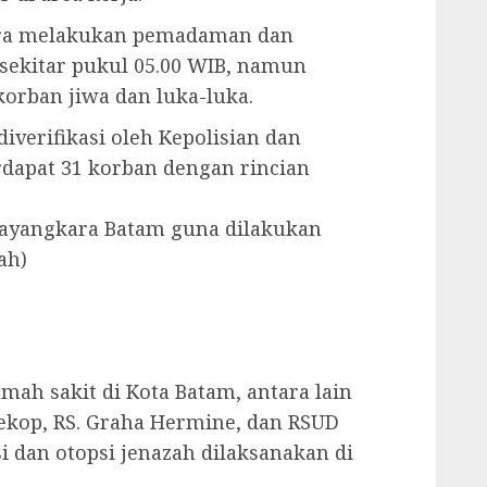
era melakukan pemadaman dan
 sekitar pukul 05.00 WIB, namun
orban jiwa dan luka-luka.
iverifikasi oleh Kepolisian dan
dapat 31 korban dengan rincian
Bhayangkara Batam guna dilakukan
ah)
mah sakit di Kota Batam, antara lain
 Lekop, RS. Graha Hermine, dan RSUD
i dan otopsi jenazah dilaksanakan di