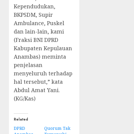
Kependudukan,
BKPSDM, Supir
Ambulance, Puskel
dan lain-lain, kami
(Fraksi BNI DPRD
Kabupaten Kepulauan
Anambas) meminta
penjelasan
menyeluruh terhadap
hal tersebut,” kata
Abdul Amat Yani.
(KG/Kas)
Related
DPRD
Quorum Tak