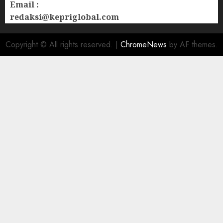
Email :
redaksi@kepriglobal.com
Copyright © All rights reserved.
|
ChromeNews
by AF themes.