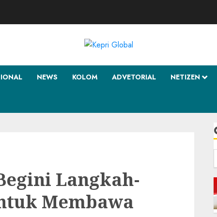
SIONAL
NEWS
KOLOM
ADVETORIAL
NETIZEN
f
Begini Langkah-
untuk Membawa