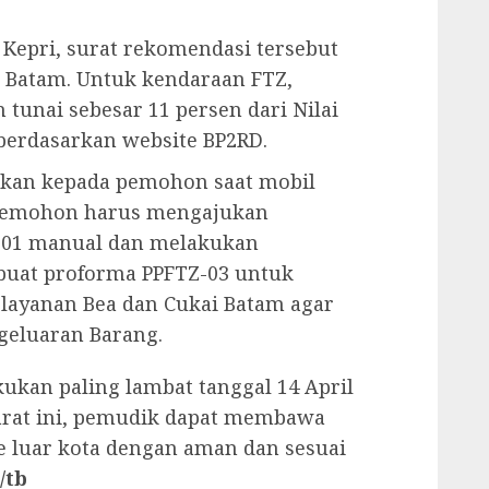
a Kepri, surat rekomendasi tersebut
i Batam. Untuk kendaraan FTZ,
tunai sebesar 11 persen dari Nilai
berdasarkan website BP2RD.
ikan kepada pemohon saat mobil
 pemohon harus mengajukan
Z-01 manual dan melakukan
buat proforma PPFTZ-03 untuk
layanan Bea dan Cukai Batam agar
geluaran Barang.
kan paling lambat tanggal 14 April
rat ini, pemudik dapat membawa
e luar kota dengan aman dan sesuai
/tb