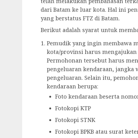
telah melakukan pembahasan terka
dari Batam ke luar kota. Hal ini 
yang berstatus FTZ di Batam.
Berikut adalah syarat untuk memb
Pemudik yang ingin membawa mob
kota/provinsi harus mengajukan
Permohonan tersebut harus men
pengeluaran kendaraan, jangka w
pengeluaran. Selain itu, pemoho
kendaraan berupa:
Foto kendaraan beserta nomo
Fotokopi KTP
Fotokopi STNK
Fotokopi BPKB atau surat ket