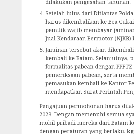
dilakukan pengesahan tahunan.
Setelah lulus dari Ditlantas Pold
harus dikembalikan ke Bea Cuka
pemilik wajib membayar jaminan 
Jual Kendaraan Bermotor (NJKB) 
Jaminan tersebut akan dikembal
kembali ke Batam. Selanjutnya,
formalitas pabean dengan PPFT
pemeriksaan pabean, serta mem
pemasukan kembali ke Kantor Pe
mendapatkan Surat Perintah Pen
Pengajuan permohonan harus dilaku
2023. Dengan memenuhi semua sya
mobil pribadi mereka dari Batam k
dengan peraturan yang berlaku.
kg