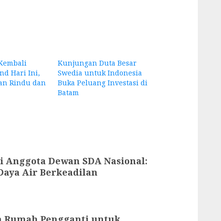
Kembali
Kunjungan Duta Besar
d Hari Ini,
Swedia untuk Indonesia
an Rindu dan
Buka Peluang Investasi di
Batam
i Anggota Dewan SDA Nasional:
aya Air Berkeadilan
n Rumah Pengganti untuk