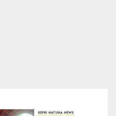
KEPRI
NATUNA
NEWS