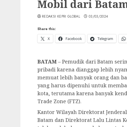
Mobil dari Batam
REDAKSI KEPRI GLOBAL
03/03/2024
Share this:
X
Facebook
Telegram
BATAM
– Pemudik dari Batam ser
pribadi karena dianggap lebih nya
memuat lebih banyak orang dan ba
yang harus dipenuhi untuk membaw
kota, terutama karena banyak kend
Trade Zone (FTZ).
Kantor Wilayah Direktorat Jenderal
Batam dan Direktorat Lalu Lintas 