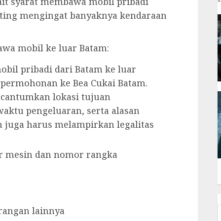
it syarat membawa mobil pribadi
penting mengingat banyaknya kendaraan
awa mobil ke luar Batam:
il pribadi dari Batam ke luar
 permohonan ke Bea Cukai Batam.
cantumkan lokasi tujuan
aktu pengeluaran, serta alasan
n juga harus melampirkan legalitas
r mesin dan nomor rangka
erangan lainnya