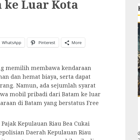
 ke Luar Kota
WhatsApp
Pinterest
More
ing memilih membawa kendaraan
man dan hemat biaya, serta dapat
rang. Namun, ada sejumlah syarat
a mobil pribadi dari Batam ke luar
araan di Batam yang berstatus Free
 Pajak Kepulauan Riau Bea Cukai
Kepolisian Daerah Kepulauan Riau
2