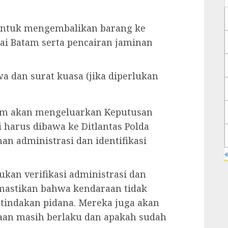
untuk mengembalikan barang ke
ai Batam serta pencairan jaminan
a dan surat kuasa (jika diperlukan
atam akan mengeluarkan Keputusan
 harus dibawa ke Ditlantas Polda
n administrasi dan identifikasi
«
ukan verifikasi administrasi dan
emastikan bahwa kendaraan tidak
 tindakan pidana. Mereka juga akan
an masih berlaku dan apakah sudah