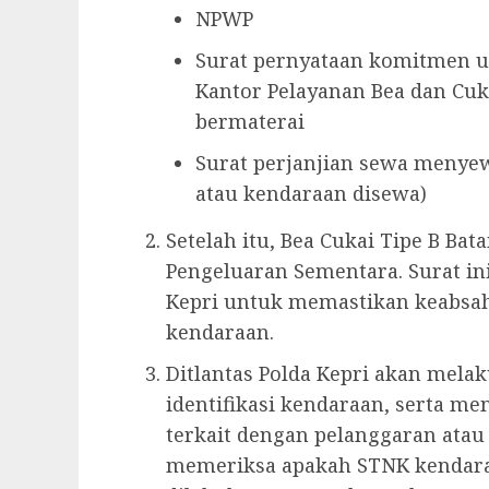
NPWP
Surat pernyataan komitmen 
Kantor Pelayanan Bea dan Cuk
bermaterai
Surat perjanjian sewa menyew
atau kendaraan disewa)
Setelah itu, Bea Cukai Tipe B B
Pengeluaran Sementara. Surat ini
Kepri untuk memastikan keabsaha
kendaraan.
Ditlantas Polda Kepri akan melak
identifikasi kendaraan, serta m
terkait dengan pelanggaran atau
memeriksa apakah STNK kendara