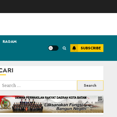
RAGAM
SUBSCRIBE
CARI
Search
or: